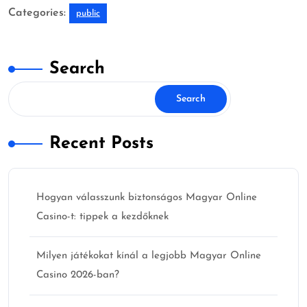
Categories:
public
Search
Search
Recent Posts
Hogyan válasszunk biztonságos Magyar Online
Casino-t: tippek a kezdőknek
Milyen játékokat kínál a legjobb Magyar Online
Casino 2026-ban?