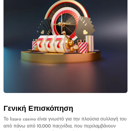
Γενική Επισκόπηση
Το lizaro casino είναι γνωστό για την πλούσια συλλογή του
από πάνω από 10,000 παιχνίδια, που περιλαμβάνουν