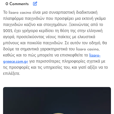
24,
0 Comments
2026
Το lizaro casino είναι μια συναρπαστική διαδικτυακή
πλατφόρμα παιχνιδιών που προσφέρει μια εκτενή γκάμα
παιχνιδιών καζίνο και στοιχημάτων. Ξεκινώντας από το
2025, έχει γρήγορα κερδίσει τη θέση της στην ελληνική
αγορά, προσελκύοντας νέους παίκτες με ελκυστικά
μπόνους και ποικιλία παιχνιδιών. Σε αυτόν τον οδηγό, θα
δούμε τα σημαντικά χαρακτηριστικά του lizaro casino,
καθώς και το πώς μπορείτε να επισκεφθείτε το
lizaro-
greece.com.gr
για περισσότερες πληροφορίες σχετικά με
τις προσφορές και τις υπηρεσίες του, και γιατί αξίζει να το
επιλέξετε.