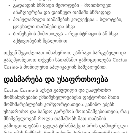
გადახდის სწრაფი მეთოდები – მოითხოვეთ
ანაზღაურება და დაიწყეთ თამაში სწრაფად
პოპულარული თამაშების კოლექცია – სლოტები,
ცოცხალი თამაშები და სხვა
ბონუსების მიმოხილვა – რეგისტრაციის ან სხვა
აქტივობების წყალობით
თქვენ შეგიძლიათ იმსახუროთ უამრავი სარგებელი და
გააუმჯობესოთ თქვენი სათამაშო გამოცდილება Cactus
Casino-ს მობილური აპლიკაციის საშუალებით.
დახმარება და უსაფრთხოება
Cactus Casino-ს სუსტი გაწვდილი და უსაფრთხო
მომსახურებანი უმნიშვნელოვანესი ფაქტორია მათი
მომხმარებლების კომფორტისთვის. კაზინო ეძებს
უსაფრთხო და სანდო გარემოს მოთამაშეებისთვის, რაც
მნიშვნელოვან როლს თამაშობს მათ თამაშის
გამოცდილებაში. ყველა ტრანზაქცია არის დაშიფრული,