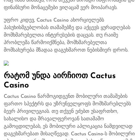
რაც იმას ნიშნავს, რომ თქვენი პირადი ინფორმაცია და
ფინანსური მონაცემები ვიღაცამ ვერ მოიპარავს.
უფრო კიდევ, Cactus Casino ახორციელებს
პასუხისმგებლობას თამაშებზე და აქცევს ყურადღებას
მომხმარებელთა ინტერესების დაცვას. თუ რაიმე
პრობლემა წარმოიქმნება, მომხმარებელთა
მომსახურება მზადაა დაგეხმაროთ ნებისმიერ დროს.
რატომ უნდა აირჩიოთ Cactus
Casino
Cactus Casino წარმოგიდგენთ მობილური თამაშების
ფართო სპექტრს და უზრუნველყოფს მომხმარებლებს
ბევრ პრივილეგიას. თუ თქვენ ეძებთ უსაფრთხო,
სახალისო და მრავალფეროვან სათამაშო
გამოცდილებას, ეს მობილური აპლიკაცია ნამდვილად
დაგეხმარებათ მისაღწევად. Cactus Casino-ს მობილური