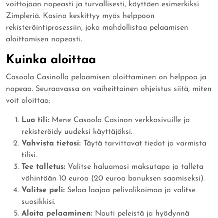
voittojaan nopeasti ja turvallisesti, käyttäen esimerkiksi
Zimpleriä. Kasino keskittyy myös helppoon
rekisteröintiprosessiin, joka mahdollistaa pelaamisen
aloittamisen nopeasti.
Kuinka aloittaa
Casoola Casinolla pelaamisen aloittaminen on helppoa ja
nopeaa. Seuraavassa on vaiheittainen ohjeistus siitä, miten
voit aloittaa:
Luo tili:
Mene Casoola Casinon verkkosivuille ja
rekisteröidy uudeksi käyttäjäksi.
Vahvista tietosi:
Täytä tarvittavat tiedot ja varmista
tilisi.
Tee talletus:
Valitse haluamasi maksutapa ja talleta
vähintään 10 euroa (20 euroa bonuksen saamiseksi).
Valitse peli:
Selaa laajaa pelivalikoimaa ja valitse
suosikkisi.
Aloita pelaaminen:
Nauti peleistä ja hyödynnä