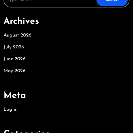
Archives
August 2026
July 2026
June 2026
May 2026
Meta
Log in