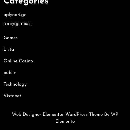
Categories
aplynori.gr
στοιχηματικες
Games
Lista
Online Casino
public
Technology
Vistabet
Web Designer Elementor WordPress Theme
By WP
Elemento