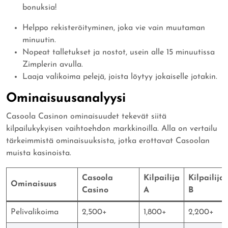
bonuksia!
Helppo rekisteröityminen, joka vie vain muutaman
minuutin.
Nopeat talletukset ja nostot, usein alle 15 minuutissa
Zimplerin avulla.
Laaja valikoima pelejä, joista löytyy jokaiselle jotakin.
Ominaisuusanalyysi
Casoola Casinon ominaisuudet tekevät siitä
kilpailukykyisen vaihtoehdon markkinoilla. Alla on vertailu
tärkeimmistä ominaisuuksista, jotka erottavat Casoolan
muista kasinoista.
Casoola
Kilpailija
Kilpailija
Ominaisuus
Casino
A
B
Pelivalikoima
2,500+
1,800+
2,200+