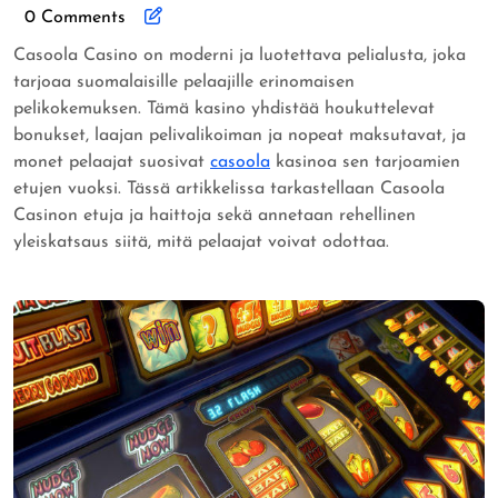
25,
0 Comments
2026
Casoola Casino on moderni ja luotettava pelialusta, joka
tarjoaa suomalaisille pelaajille erinomaisen
pelikokemuksen. Tämä kasino yhdistää houkuttelevat
bonukset, laajan pelivalikoiman ja nopeat maksutavat, ja
monet pelaajat suosivat
casoola
kasinoa sen tarjoamien
etujen vuoksi. Tässä artikkelissa tarkastellaan Casoola
Casinon etuja ja haittoja sekä annetaan rehellinen
yleiskatsaus siitä, mitä pelaajat voivat odottaa.