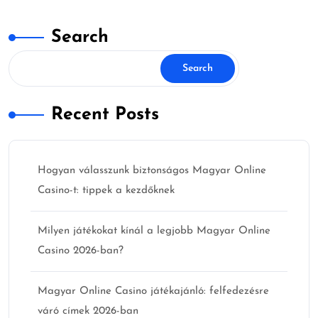
Search
Search
Recent Posts
Hogyan válasszunk biztonságos Magyar Online
Casino-t: tippek a kezdőknek
Milyen játékokat kínál a legjobb Magyar Online
Casino 2026-ban?
Magyar Online Casino játékajánló: felfedezésre
váró címek 2026-ban