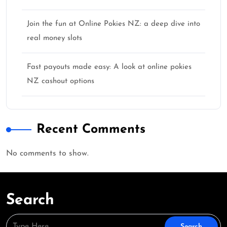
Join the fun at Online Pokies NZ: a deep dive into
real money slots
Fast payouts made easy: A look at online pokies
NZ cashout options
Recent Comments
No comments to show.
Search