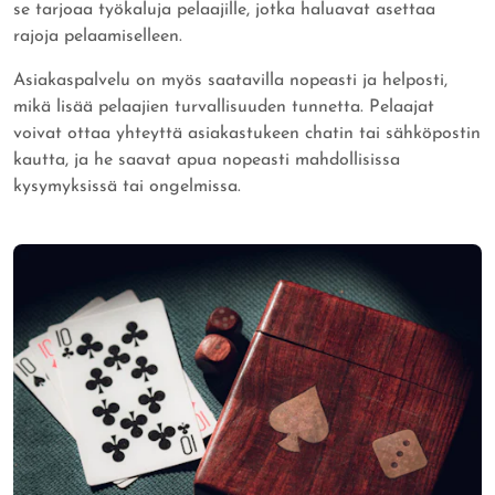
se tarjoaa työkaluja pelaajille, jotka haluavat asettaa
rajoja pelaamiselleen.
Asiakaspalvelu on myös saatavilla nopeasti ja helposti,
mikä lisää pelaajien turvallisuuden tunnetta. Pelaajat
voivat ottaa yhteyttä asiakastukeen chatin tai sähköpostin
kautta, ja he saavat apua nopeasti mahdollisissa
kysymyksissä tai ongelmissa.