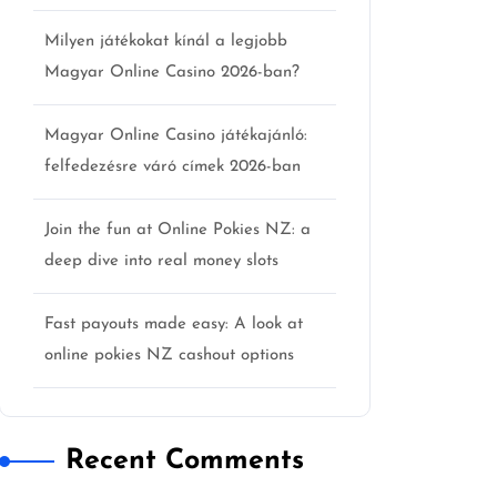
Milyen játékokat kínál a legjobb
Magyar Online Casino 2026-ban?
Magyar Online Casino játékajánló:
felfedezésre váró címek 2026-ban
Join the fun at Online Pokies NZ: a
deep dive into real money slots
Fast payouts made easy: A look at
online pokies NZ cashout options
Recent Comments