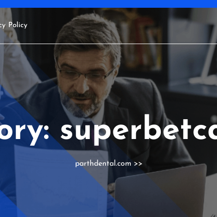
cy Policy
ory:
superbetca
parthdental.com
>>