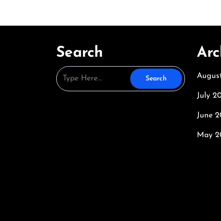
Search
Arc
Augus
July 2
June 
May 2