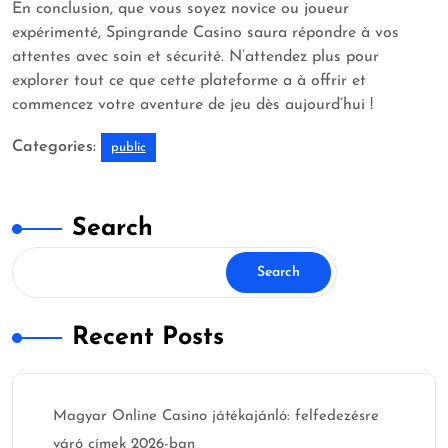
En conclusion, que vous soyez novice ou joueur
expérimenté, Spingrande Casino saura répondre à vos
attentes avec soin et sécurité. N’attendez plus pour
explorer tout ce que cette plateforme a à offrir et
commencez votre aventure de jeu dès aujourd’hui !
Categories:
public
Search
Search
Recent Posts
Magyar Online Casino játékajánló: felfedezésre
váró címek 2026-ban