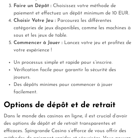
Faire un Dépôt :
Choisissez votre méthode de
paiement et effectuez un dépôt minimum de 10 EUR.
Choisir Votre Jeu :
Parcourez les différentes
catégories de jeux disponibles, comme les machines à
sous et les jeux de table.
Commencer à Jouer :
Lancez votre jeu et profitez de
votre expérience !
Un processus simple et rapide pour s’inscrire.
Vérification facile pour garantir la sécurité des
joueurs.
Des dépôts minimes pour commencer à jouer
facilement.
Options de dépôt et de retrait
Dans le monde des casinos en ligne, il est crucial d’avoir
des options de dépôt et de retrait transparentes et
efficaces. Spingrande Casino s’efforce de vous offrir des