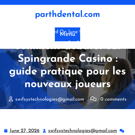
Skip
to
parthdental.com
content
Posted On June 27, 2026
Menu
Comment débuter sur
Spingrande Casino :
guide pratique pour les
nouveaux joueurs
swifsystechnologies@gmail.com
0 comments
parthdental.com
>>
public
>> Comment débuter sur
Spingrande Casino : guide pratique pour les nouveaux
joueurs
June 27, 2026
swifsystechnologies@gmail.com
June
swifsys