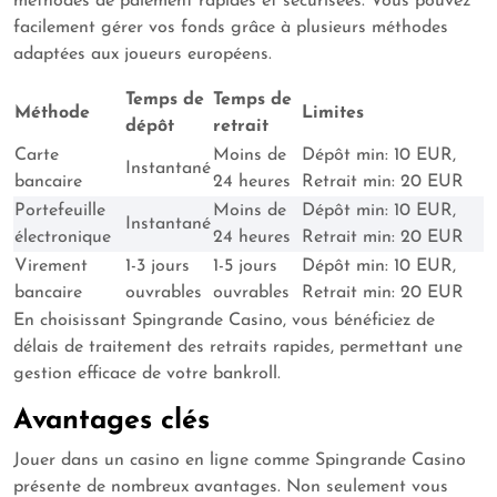
méthodes de paiement rapides et sécurisées. Vous pouvez
facilement gérer vos fonds grâce à plusieurs méthodes
adaptées aux joueurs européens.
Temps de
Temps de
Méthode
Limites
dépôt
retrait
Carte
Moins de
Dépôt min: 10 EUR,
Instantané
bancaire
24 heures
Retrait min: 20 EUR
Portefeuille
Moins de
Dépôt min: 10 EUR,
Instantané
électronique
24 heures
Retrait min: 20 EUR
Virement
1-3 jours
1-5 jours
Dépôt min: 10 EUR,
bancaire
ouvrables
ouvrables
Retrait min: 20 EUR
En choisissant Spingrande Casino, vous bénéficiez de
délais de traitement des retraits rapides, permettant une
gestion efficace de votre bankroll.
Avantages clés
Jouer dans un casino en ligne comme Spingrande Casino
présente de nombreux avantages. Non seulement vous