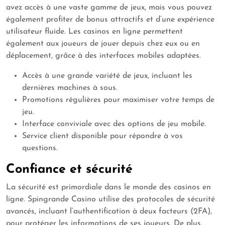
avez accès à une vaste gamme de jeux, mais vous pouvez
également profiter de bonus attractifs et d’une expérience
utilisateur fluide. Les casinos en ligne permettent
également aux joueurs de jouer depuis chez eux ou en
déplacement, grâce à des interfaces mobiles adaptées.
Accès à une grande variété de jeux, incluant les
dernières machines à sous.
Promotions régulières pour maximiser votre temps de
jeu.
Interface conviviale avec des options de jeu mobile.
Service client disponible pour répondre à vos
questions.
Confiance et sécurité
La sécurité est primordiale dans le monde des casinos en
ligne. Spingrande Casino utilise des protocoles de sécurité
avancés, incluant l’authentification à deux facteurs (2FA),
pour protéger les informations de ses joueurs. De plus,