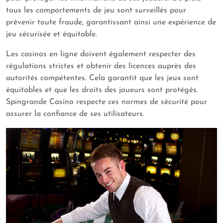
tous les comportements de jeu sont surveillés pour
prévenir toute fraude, garantissant ainsi une expérience de
jeu sécurisée et équitable.
Les casinos en ligne doivent également respecter des
régulations strictes et obtenir des licences auprès des
autorités compétentes. Cela garantit que les jeux sont
équitables et que les droits des joueurs sont protégés.
Spingrande Casino respecte ces normes de sécurité pour
assurer la confiance de ses utilisateurs.