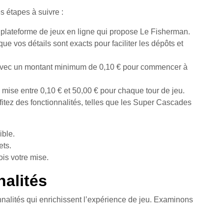
s étapes à suivre :
 plateforme de jeux en ligne qui propose Le Fisherman.
e vos détails sont exacts pour faciliter les dépôts et
avec un montant minimum de 0,10 € pour commencer à
mise entre 0,10 € et 50,00 € pour chaque tour de jeu.
fitez des fonctionnalités, telles que les Super Cascades
ible.
ets.
ois votre mise.
nalités
nalités qui enrichissent l’expérience de jeu. Examinons