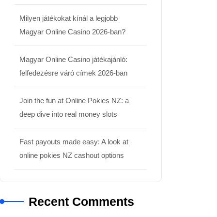
Milyen játékokat kínál a legjobb
Magyar Online Casino 2026-ban?
Magyar Online Casino játékajánló:
felfedezésre váró címek 2026-ban
Join the fun at Online Pokies NZ: a
deep dive into real money slots
Fast payouts made easy: A look at
online pokies NZ cashout options
Recent Comments