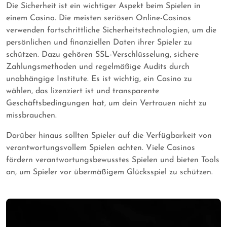
Die Sicherheit ist ein wichtiger Aspekt beim Spielen in
einem Casino. Die meisten seriösen Online-Casinos
verwenden fortschrittliche Sicherheitstechnologien, um die
persönlichen und finanziellen Daten ihrer Spieler zu
schützen. Dazu gehören SSL-Verschlüsselung, sichere
Zahlungsmethoden und regelmäßige Audits durch
unabhängige Institute. Es ist wichtig, ein Casino zu
wählen, das lizenziert ist und transparente
Geschäftsbedingungen hat, um dein Vertrauen nicht zu
missbrauchen.
Darüber hinaus sollten Spieler auf die Verfügbarkeit von
verantwortungsvollem Spielen achten. Viele Casinos
fördern verantwortungsbewusstes Spielen und bieten Tools
an, um Spieler vor übermäßigem Glücksspiel zu schützen.