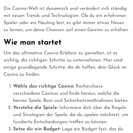
Die Casino-Welt ist dynamisch und verändert sich ständig
mit neuen Trends und Technologien. Ob du ein erfahrener
Spieler oder ein Neuling bist, es gibt immer etwas Neues
zu lernen, um deine Chancen auf einen Gewinn zu erhöhen.
Wie man startet
Um das ultimative Casino-Erlebnis zu genießen, ist es
wichtig, die richtigen Schritte zu unternehmen. Hier sind
einige grundlegende Schritte, die dir helfen, dein Glück im
Casino zu finden:
Wähle das richtige Casino:
Recherchiere
verschiedene Casinos und finde heraus, welche die
besten Spiele, Boni und Sicherheitsmaßnahmen bieten.
Verstehe die Spiele:
Informiere dich über die Regeln
und Strategien der Spiele, die du spielen möchtest, um
fundierte Entscheidungen treffen zu können.
Setze dir ein Budget:
Lege ein Budget fest, das du