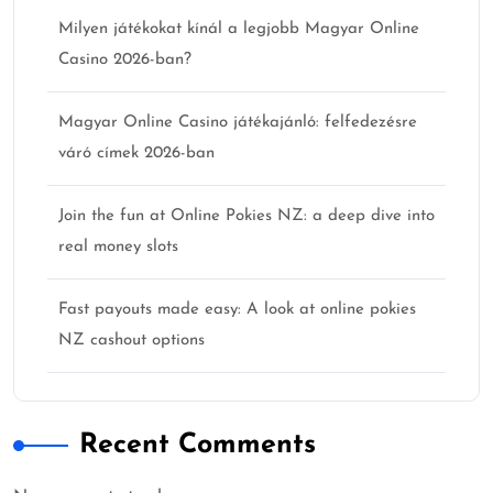
Milyen játékokat kínál a legjobb Magyar Online
Casino 2026-ban?
Magyar Online Casino játékajánló: felfedezésre
váró címek 2026-ban
Join the fun at Online Pokies NZ: a deep dive into
real money slots
Fast payouts made easy: A look at online pokies
NZ cashout options
Recent Comments