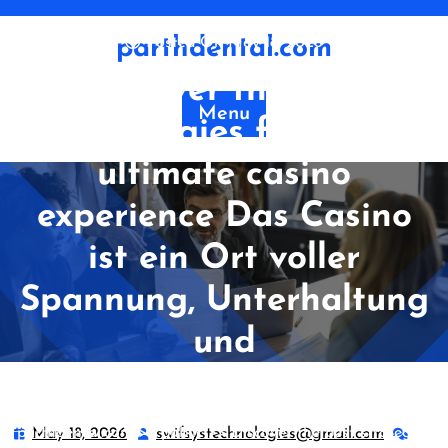
Skip
to
parthdental.com
Posted On May 18, 2026
content
Discover the best
Menu
strategies for the
ultimate casino
experience Das Casino
ist ein Ort voller
Spannung, Unterhaltung
und
swifsystechnologies@gmail.com
0 comments
parthdental.com
>>
public
>> Discover the best strategies
May 18, 2026
swifsystechnologies@gmail.com
May
swifsyst