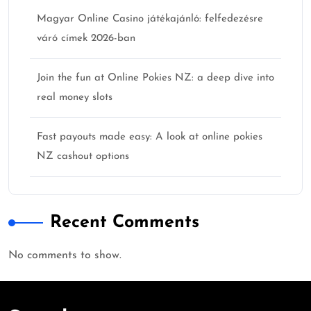
Magyar Online Casino játékajánló: felfedezésre
váró címek 2026-ban
Join the fun at Online Pokies NZ: a deep dive into
real money slots
Fast payouts made easy: A look at online pokies
NZ cashout options
Recent Comments
No comments to show.