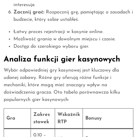
interesuje.
Zacznij grać:
Rozpocznij grę, pamiętając o zasadach i
budżecie, który sobie ustaliłeś.
Łatwy proces rejestracji w kasynie online.
Możliwość grania w dowolnym miejscu i czasie.
Dostęp do szerokiego wyboru gier.
Analiza funkcji gier kasynowych
Wybór odpowiedniej gry kasynowej jest kluczowy dla
udanej zabawy. Różne gry oferują różne funkcje i
mechaniki, które mogą mieć znaczący wpływ na
doświadczenia gracza. Oto tabela porównawcza kilku
popularnych gier kasynowych:
Zakres
Wskaźnik
Gra
Bonusy
stawek
RTP
0.10 –