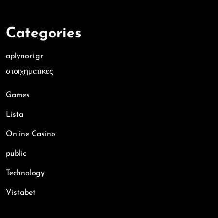
Categories
aplynori.gr
στοιχηματικες
Games
Lista
Online Casino
public
Technology
Vistabet