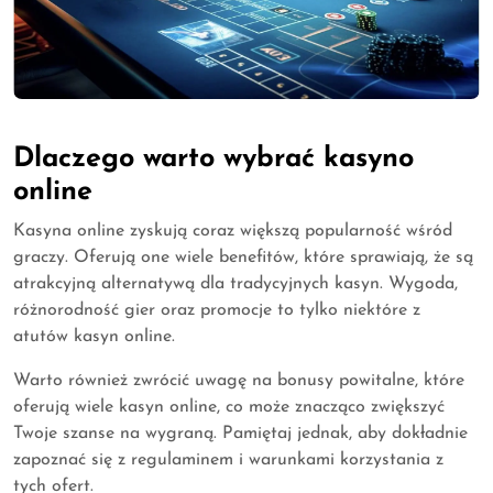
Dlaczego warto wybrać kasyno
online
Kasyna online zyskują coraz większą popularność wśród
graczy. Oferują one wiele benefitów, które sprawiają, że są
atrakcyjną alternatywą dla tradycyjnych kasyn. Wygoda,
różnorodność gier oraz promocje to tylko niektóre z
atutów kasyn online.
Warto również zwrócić uwagę na bonusy powitalne, które
oferują wiele kasyn online, co może znacząco zwiększyć
Twoje szanse na wygraną. Pamiętaj jednak, aby dokładnie
zapoznać się z regulaminem i warunkami korzystania z
tych ofert.