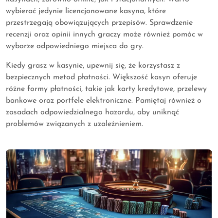
wybierać jedynie licencjonowane kasyna, które
przestrzegają obowiązujących przepisów. Sprawdzenie
recenzji oraz opinii innych graczy może również pomóc w
wyborze odpowiedniego miejsca do gry.
Kiedy grasz w kasynie, upewnij się, że korzystasz z
bezpiecznych metod płatności. Większość kasyn oferuje
różne formy płatności, takie jak karty kredytowe, przelewy
bankowe oraz portfele elektroniczne. Pamiętaj również o
zasadach odpowiedzialnego hazardu, aby uniknąć
problemów związanych z uzależnieniem.