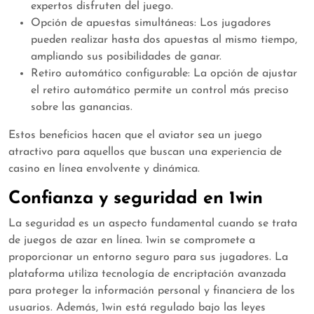
expertos disfruten del juego.
Opción de apuestas simultáneas: Los jugadores
pueden realizar hasta dos apuestas al mismo tiempo,
ampliando sus posibilidades de ganar.
Retiro automático configurable: La opción de ajustar
el retiro automático permite un control más preciso
sobre las ganancias.
Estos beneficios hacen que el aviator sea un juego
atractivo para aquellos que buscan una experiencia de
casino en línea envolvente y dinámica.
Confianza y seguridad en 1win
La seguridad es un aspecto fundamental cuando se trata
de juegos de azar en línea. 1win se compromete a
proporcionar un entorno seguro para sus jugadores. La
plataforma utiliza tecnología de encriptación avanzada
para proteger la información personal y financiera de los
usuarios. Además, 1win está regulado bajo las leyes