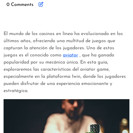
24,
0 Comments
2026
El mundo de los casinos en línea ha evolucionado en los
últimos años, ofreciendo una multitud de juegos que
capturan la atención de los jugadores. Uno de estos
juegos es el conocido como
aviator
, que ha ganado
popularidad por su mecánica única. En esta guía,
exploraremos las características del aviator game,
especialmente en la plataforma 1win, donde los jugadores
pueden disfrutar de una experiencia emocionante y
estratégica.