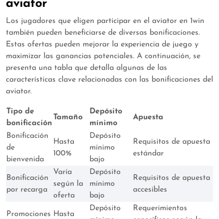
aviator
Los jugadores que eligen participar en el aviator en 1win
también pueden beneficiarse de diversas bonificaciones.
Estas ofertas pueden mejorar la experiencia de juego y
maximizar las ganancias potenciales. A continuación, se
presenta una tabla que detalla algunas de las
características clave relacionadas con las bonificaciones del
aviator.
Tipo de
Depósito
Tamaño
Apuesta
bonificación
mínimo
Bonificación
Depósito
Hasta
Requisitos de apuesta
de
mínimo
100%
estándar
bienvenida
bajo
Varía
Depósito
Bonificación
Requisitos de apuesta
según la
mínimo
por recarga
accesibles
oferta
bajo
Depósito
Requerimientos
Promociones
Hasta