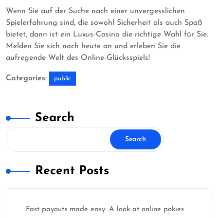
Wenn Sie auf der Suche nach einer unvergesslichen
Spielerfahrung sind, die sowohl Sicherheit als auch Spaß
bietet, dann ist ein Luxus-Casino die richtige Wahl für Sie.
Melden Sie sich noch heute an und erleben Sie die
aufregende Welt des Online-Glücksspiels!
Categories:
public
Search
Search
Recent Posts
Fast payouts made easy: A look at online pokies