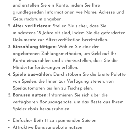
und erstellen Sie ein Konto, indem Sie Ihre
grundlegenden Informationen wie Name, Adresse und
Geburtsdatum angeben.
Alter verifizieren:
Stellen Sie sicher, dass Sie
mindestens 18 Jahre alt sind, indem Sie die geforderten
Dokumente zur Altersverifikation bereitstellen.
Einzahlung tätigen:
Wählen Sie eine der
angebotenen Zahlungsmethoden, um Geld auf Ihr
Konto einzuzahlen und sicherzustellen, dass Sie die
Mindestanforderungen erfüllen.
Spiele auswählen:
Durchstöbern Sie die breite Palette
von Spielen, die Ihnen zur Verfügung stehen, von
Spielautomaten bis hin zu Tischspielen.
Bonusse nutzen:
Informieren Sie sich über die
verfügbaren Bonusangebote, um das Beste aus Ihrem
Spielerlebnis herauszuholen.
Einfacher Beitritt zu spannenden Spielen
Attraktive Bonusangebote nutzen