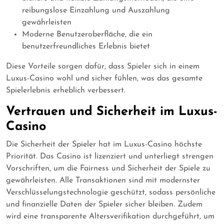
reibungslose Einzahlung und Auszahlung
gewährleisten
Moderne Benutzeroberfläche, die ein
benutzerfreundliches Erlebnis bietet
Diese Vorteile sorgen dafür, dass Spieler sich in einem
Luxus-Casino wohl und sicher fühlen, was das gesamte
Spielerlebnis erheblich verbessert.
Vertrauen und Sicherheit im Luxus-
Casino
Die Sicherheit der Spieler hat im Luxus-Casino höchste
Priorität. Das Casino ist lizenziert und unterliegt strengen
Vorschriften, um die Fairness und Sicherheit der Spiele zu
gewährleisten. Alle Transaktionen sind mit modernster
Verschlüsselungstechnologie geschützt, sodass persönliche
und finanzielle Daten der Spieler sicher bleiben. Zudem
wird eine transparente Altersverifikation durchgeführt, um