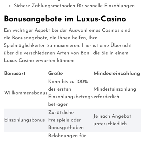
Sichere Zahlungsmethoden für schnelle Einzahlungen
Bonusangebote im Luxus-Casino
Ein wichtiger Aspekt bei der Auswahl eines Casinos sind
die Bonusangebote, die Ihnen helfen, Ihre
Spielmöglichkeiten zu maximieren. Hier ist eine Übersicht
über die verschiedenen Arten von Boni, die Sie in einem
Luxus-Casino erwarten können:
Bonusart
Größe
Mindesteinzahlung
Kann bis zu 100%
des ersten
Mindesteinzahlung
Willkommensbonus
Einzahlungsbetrags
erforderlich
betragen
Zusätzliche
Je nach Angebot
Einzahlungsbonus
Freispiele oder
unterschiedlich
Bonusguthaben
Belohnungen für