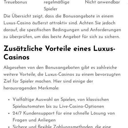
Treuebonus
regelmäßige
Nicht anwendbar
Spieler
Die Übersicht zeigt, dass die Bonusangebote in einem
Luxus-Casino äußerst attraktiv sind. Achten Sie jedoch
darauf, die spezifischen Bedingungen und Anforderungen
zu überprüfen, um das beste Angebot für sich zu sichern.
Zusätzliche Vorteile eines Luxus-
Casinos
Abgesehen von den Bonusangeboten gibt es zahlreiche
weitere Vorteile, die Luxus-Casinos zu einem bevorzugten
Ziel für Spieler machen. Hier sind einige der
herausragenden Merkmale:
Vielfältige Auswahl an Spielen, von klassischen
Spielautomaten bis zu Live-Casino-Optionen
24/7 Kundensupport für eine schnelle Lösung von
Fragen und Anliegen
Sichere und flexible Zahlungsmethoden, die eine