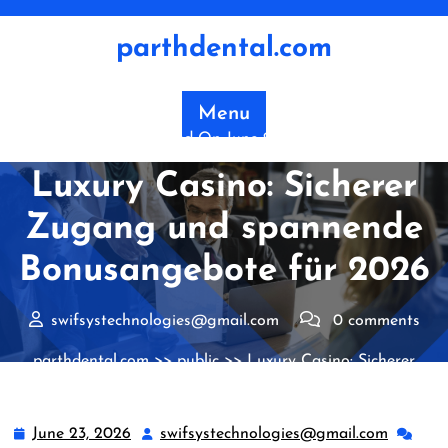
Skip
to
parthdental.com
content
Menu
Posted On June 23, 2026
Luxury Casino: Sicherer
Zugang und spannende
Bonusangebote für 2026
swifsystechnologies@gmail.com
0 comments
parthdental.com
>>
public
>> Luxury Casino: Sicherer
Zugang und spannende Bonusangebote für 2026
June 23, 2026
swifsystechnologies@gmail.com
June
swifsys