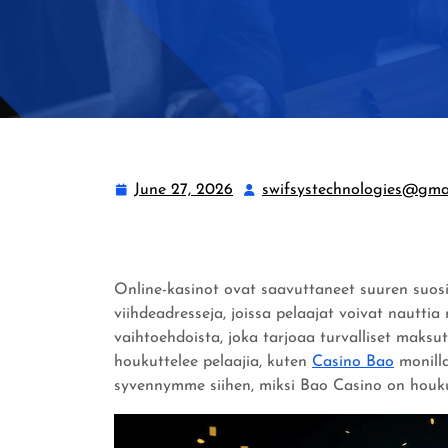
June 27, 2026
swifsystechnologies@gma
June
27,
2026
Online-kasinot ovat saavuttaneet suuren suosio
viihdeadresseja, joissa pelaajat voivat nauttia
vaihtoehdoista, joka tarjoaa turvalliset maksu
houkuttelee pelaajia, kuten
Casino Bao
monilla
syvennymme siihen, miksi Bao Casino on houkutt