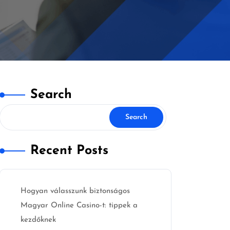
Search
Search
Recent Posts
Hogyan válasszunk biztonságos
Magyar Online Casino-t: tippek a
kezdőknek