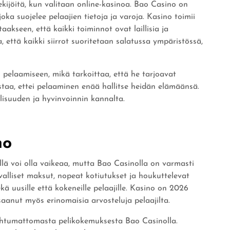
tekijöitä, kun valitaan online-kasinoa. Bao Casino on
oka suojelee pelaajien tietoja ja varoja. Kasino toimii
akseen, että kaikki toiminnot ovat laillisia ja
, että kaikki siirrot suoritetaan salatussa ympäristössä,
 pelaamiseen, mikä tarkoittaa, että he tarjoavat
istaa, ettei pelaaminen enää hallitse heidän elämäänsä.
lisuuden ja hyvinvoinnin kannalta.
no
llä voi olla vaikeaa, mutta Bao Casinolla on varmasti
rvalliset maksut, nopeat kotiutukset ja houkuttelevat
ä uusille että kokeneille pelaajille. Kasino on 2026
 saanut myös erinomaisia arvosteluja pelaajilta.
ohtumattomasta pelikokemuksesta Bao Casinolla.