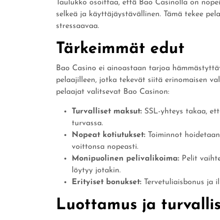
Taulukko osoittaa, että Bao Casinolla on nopeit
selkeä ja käyttäjäystävällinen. Tämä tekee 
stressaavaa.
Tärkeimmät edut
Bao Casino ei ainoastaan tarjoa hämmästyttävä
pelaajilleen, jotka tekevät siitä erinomaisen 
pelaajat valitsevat Bao Casinon:
Turvalliset maksut:
SSL-yhteys takaa, ett
turvassa.
Nopeat kotiutukset:
Toiminnot hoidetaan 
voittonsa nopeasti.
Monipuolinen pelivalikoima:
Pelit vaihte
löytyy jotakin.
Erityiset bonukset:
Tervetuliaisbonus ja i
Luottamus ja turvalli