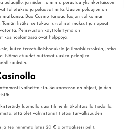
 pelaajille, ja niiden toiminta perustuu yksinkertaiseen
vät talletuksia ja pelaavat niitä. Uusien pelaajien on
taa matkansa. Bao Casino tarjoaa laajan valikoiman
o. Tämän lisäksi se takaa turvalliset maksut ja nopeat
vatonta. Pelisivuston käyttöliittymä on
eet kasinoelämässä ovat helppoja.
ia, kuten tervetuliaisbonuksia ja ilmaiskierroksia, jotka
a. Nämä etuudet auttavat uusien pelaajien
ollisuuksiin.
asinolla
ttomasti vaiheittaista. Seuraavassa on ohjeet, joiden
istä:
isteröidy luomalla uusi tili henkilökohtaisilla tiedoilla.
mista, että olet vahvistanut tietosi turvallisuuden
a tee minimitalletus 20 € aloittaaksesi pelit.