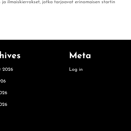
ja ilmaiskierrokset, jotka tarjoavat erinomaisen startin
hives
Meta
t 2026
Log in
026
2026
026