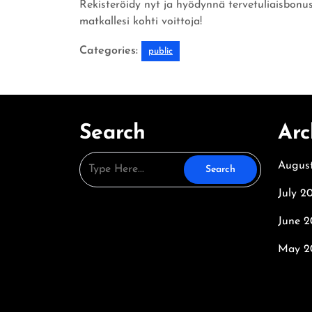
Rekisteröidy nyt ja hyödynnä tervetuliaisbonus 
matkallesi kohti voittoja!
Categories:
public
Search
Arc
Augus
July 2
June 
May 2