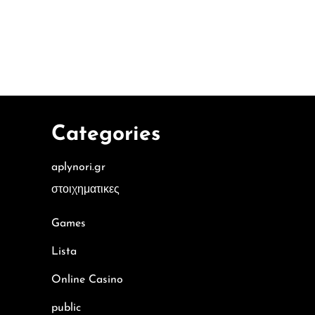
Categories
aplynori.gr
στοιχηματικες
Games
Lista
Online Casino
public