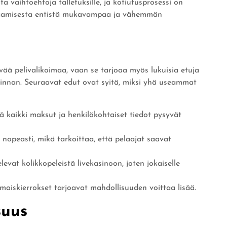
a vaihtoehtoja talletuksille, ja kotiutusprosessi on
pelaamisesta entistä mukavampaa ja vähemmän
ä pelivalikoimaa, vaan se tarjoaa myös lukuisia etuja
valinnan. Seuraavat edut ovat syitä, miksi yhä useammat
ä kaikki maksut ja henkilökohtaiset tiedot pysyvät
nopeasti, mikä tarkoittaa, että pelaajat saavat
levat kolikkopeleistä livekasinoon, joten jokaiselle
lmaiskierrokset tarjoavat mahdollisuuden voittaa lisää.
suus