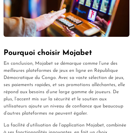
Pourquoi choisir Mojabet
En conclusion, Mojabet se démarque comme l’une des
meilleures plateformes de jeux en ligne en République
Démocratique du Congo. Avec sa vaste sélection de jeux,
ses paiements rapides, et ses promotions alléchantes, elle
répond aux besoins d’une large gamme de joueurs. De
plus, l’accent mis sur la sécurité et le soutien aux
utilisateurs ajoute un niveau de confiance que beaucoup
d’autres plateformes ne peuvent égaler.
La facilité d’utilisation de l’application Mojabet, combinée
à ses fonctionnalités innovantes, en fait un choix