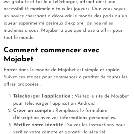
est gratuite et facile à télécharger, offrant ainsi une
accessibilité maximale à tous les joueurs. Que vous soyez
un novice cherchant à découvrir le monde des paris ou un
joueur expérimenté désireux d’explorer de nouvelles
machines à sous, Mojabet a quelque chose à offrir pour
tout le monde.
Comment commencer avec
Mojabet
Entrer dans le monde de Mojabet est simple et rapide.
Suivez ces étapes pour commencer à profiter de toutes les
offres proposées :
Télécharger l’application :
Visitez le site de Mojabet
pour télécharger l’application Android.
Créer un compte :
Remplissez le formulaire
d’inscription avec vos informations personnelles.
Vérifier votre identité :
Suivez les instructions pour
vérifier votre compte et garantir la sécurité.