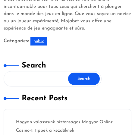
incontournable pour tous ceux qui cherchent à plonger
dans le monde des jeux en ligne. Que vous soyez un novice
ou un joueur expérimenté, Mojabet vous offre une
expérience de jeu engageante et sûre.
Categories:
public
Search
Search
Recent Posts
Hogyan válasszunk biztonságos Magyar Online
Casino-t: tippek a kezdőknek