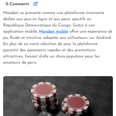
26,
0 Comments
2026
Mojabet se présente comme une plateforme innovante
dédiée aux jeux en ligne et aux paris sportifs en
République Démocratique du Congo. Grâce à son
application mobile,
Mojabet mobile
offre une expérience de
jeu fluide et intuitive, adaptée aux utilisateurs sur Android.
En plus de sa vaste sélection de jeux, la plateforme
garantit des paiements rapides et des promotions
attractives, faisant d’elle un choix populaire pour les
amateurs de paris.