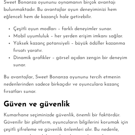
Sweet Bonanza oyununu oynamanın birçok avantajı
bulunmaktadır. Bu avantajlar oyun deneyiminizi hem
eğlenceli hem de kazançlı hale getirebilir.
Çeşitli oyun modları – farklı deneyimler sunar.
Mobil uyumluluk – her yerden erişim imkanı sağlar.
Yüksek kazanç potansiyeli – büyük ödüller kazanma
fırsatı yaratır.
Dinamik grafikler – görsel açıdan zengin bir deneyim
sunar.
Bu avantajlar, Sweet Bonanza oyununu tercih etmenin
nedenlerinden sadece birkaçıdır ve oyunculara kazanç
fırsatları sunar.
Güven ve güvenlik
Kumarhane seçiminizde güvenlik, önemli bir faktördür.
Güvenilir bir platform, oyuncuların bilgilerini korumak için
çeşitli şifreleme ve güvenlik önlemleri alır. Bu nedenle,