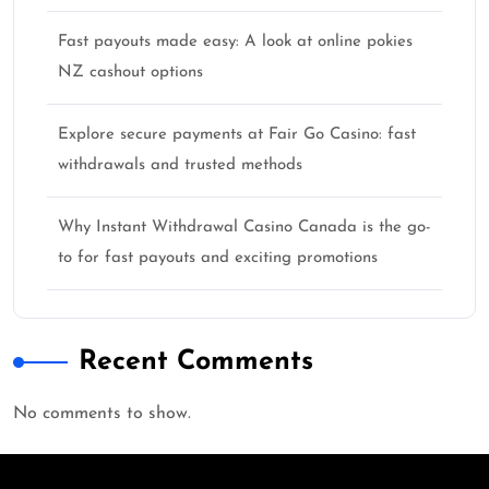
Fast payouts made easy: A look at online pokies
NZ cashout options
Explore secure payments at Fair Go Casino: fast
withdrawals and trusted methods
Why Instant Withdrawal Casino Canada is the go-
to for fast payouts and exciting promotions
Recent Comments
No comments to show.