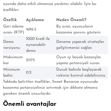
oyunda daha etkili olmanıza yardımcı olabilir. İşte bu
özellikler:
Özellik
Açıklama
Neden Önemli?
Geri ödeme
Bu oran, oyuncuların
%96.5
oranı (RTP)
kazanma şansını gösterir.
1000 kredi ile
Demo
Deneme yaparak stratejiler
oynanabilir
versiyonu
geliştirmenizi sağlar.
demo
Maksimum
Oyun içi büyük kazançlar
21175
kar
yapma potansiyeli sunar.
Minimum
Dusuk bahisle başlayarak
0.2
bahis
riskinizi kontrol edebilirsiniz.
Tabloda belirtilen özellikler, Sweet Bonanza oyununda
kazanma potansiyelinizi artırmak için dikkate almanız
gereken önemli unsurlardır.
Önemli avantajlar