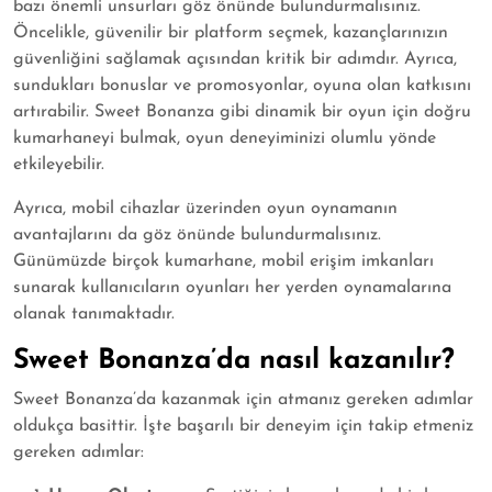
bazı önemli unsurları göz önünde bulundurmalısınız.
Öncelikle, güvenilir bir platform seçmek, kazançlarınızın
güvenliğini sağlamak açısından kritik bir adımdır. Ayrıca,
sundukları bonuslar ve promosyonlar, oyuna olan katkısını
artırabilir. Sweet Bonanza gibi dinamik bir oyun için doğru
kumarhaneyi bulmak, oyun deneyiminizi olumlu yönde
etkileyebilir.
Ayrıca, mobil cihazlar üzerinden oyun oynamanın
avantajlarını da göz önünde bulundurmalısınız.
Günümüzde birçok kumarhane, mobil erişim imkanları
sunarak kullanıcıların oyunları her yerden oynamalarına
olanak tanımaktadır.
Sweet Bonanza’da nasıl kazanılır?
Sweet Bonanza’da kazanmak için atmanız gereken adımlar
oldukça basittir. İşte başarılı bir deneyim için takip etmeniz
gereken adımlar: