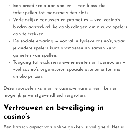
Een breed scala aan spellen — van klassieke
tafelspellen tot moderne video slots.
Verleidelijke bonussen en promoties — veel casino’s
bieden aantrekkelijke aanbiedingen om nieuwe spelers
aan te trekken.
De sociale ervaring — vooral in fysieke casino’s, waar
je andere spelers kunt ontmoeten en samen kunt
genieten van spellen.
Toegang tot exclusieve evenementen en toernooien —
veel casino’s organiseren speciale evenementen met
unieke prijzen.
Deze voordelen kunnen je casino-ervaring verrijken en
mogelijk je winstgevendheid vergroten.
Vertrouwen en beveiliging in
casino’s
Een kritisch aspect van online gokken is veiligheid. Het is