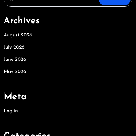
Archives
August 2026
July 2026
June 2026
May 2026
Meta
Log in