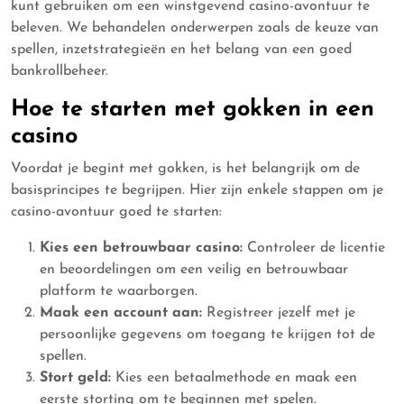
kunt gebruiken om een winstgevend casino-avontuur te
beleven. We behandelen onderwerpen zoals de keuze van
spellen, inzetstrategieën en het belang van een goed
bankrollbeheer.
Hoe te starten met gokken in een
casino
Voordat je begint met gokken, is het belangrijk om de
basisprincipes te begrijpen. Hier zijn enkele stappen om je
casino-avontuur goed te starten:
Kies een betrouwbaar casino:
Controleer de licentie
en beoordelingen om een veilig en betrouwbaar
platform te waarborgen.
Maak een account aan:
Registreer jezelf met je
persoonlijke gegevens om toegang te krijgen tot de
spellen.
Stort geld:
Kies een betaalmethode en maak een
eerste storting om te beginnen met spelen.