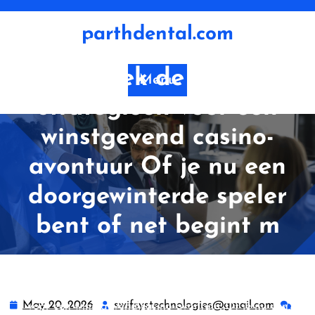
Skip
to
parthdental.com
content
Posted On May 20, 2026
Ontdek de beste
Menu
strategieën voor een
winstgevend casino-
avontuur Of je nu een
doorgewinterde speler
bent of net begint m
swifsystechnologies@gmail.com
0 comments
parthdental.com
>>
public
>> Ontdek de beste strategieën
May 20, 2026
swifsystechnologies@gmail.com
May
swifsys
voor een winstgevend casino-avontuur Of je nu een