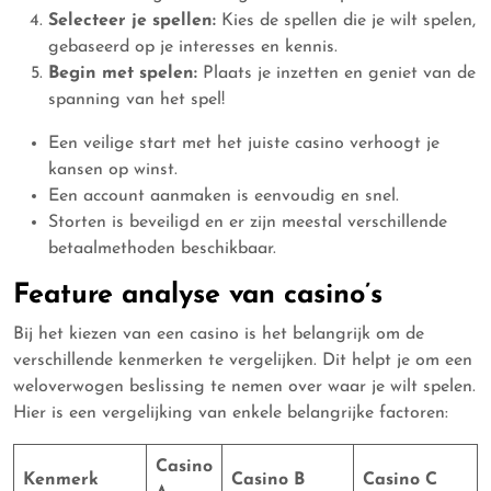
Selecteer je spellen:
Kies de spellen die je wilt spelen,
gebaseerd op je interesses en kennis.
Begin met spelen:
Plaats je inzetten en geniet van de
spanning van het spel!
Een veilige start met het juiste casino verhoogt je
kansen op winst.
Een account aanmaken is eenvoudig en snel.
Storten is beveiligd en er zijn meestal verschillende
betaalmethoden beschikbaar.
Feature analyse van casino’s
Bij het kiezen van een casino is het belangrijk om de
verschillende kenmerken te vergelijken. Dit helpt je om een
weloverwogen beslissing te nemen over waar je wilt spelen.
Hier is een vergelijking van enkele belangrijke factoren:
Casino
Kenmerk
Casino B
Casino C