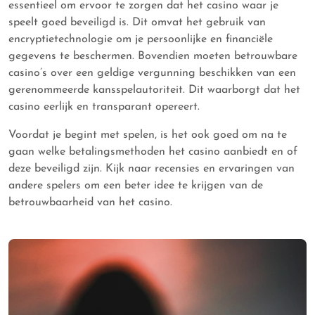
essentieel om ervoor te zorgen dat het casino waar je
speelt goed beveiligd is. Dit omvat het gebruik van
encryptietechnologie om je persoonlijke en financiële
gegevens te beschermen. Bovendien moeten betrouwbare
casino’s over een geldige vergunning beschikken van een
gerenommeerde kansspelautoriteit. Dit waarborgt dat het
casino eerlijk en transparant opereert.
Voordat je begint met spelen, is het ook goed om na te
gaan welke betalingsmethoden het casino aanbiedt en of
deze beveiligd zijn. Kijk naar recensies en ervaringen van
andere spelers om een beter idee te krijgen van de
betrouwbaarheid van het casino.