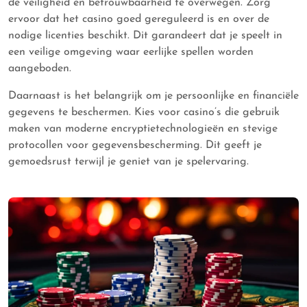
de veiligheid en betrouwbaarheid te overwegen. Zorg
ervoor dat het casino goed gereguleerd is en over de
nodige licenties beschikt. Dit garandeert dat je speelt in
een veilige omgeving waar eerlijke spellen worden
aangeboden.
Daarnaast is het belangrijk om je persoonlijke en financiële
gegevens te beschermen. Kies voor casino’s die gebruik
maken van moderne encryptietechnologieën en stevige
protocollen voor gegevensbescherming. Dit geeft je
gemoedsrust terwijl je geniet van je spelervaring.