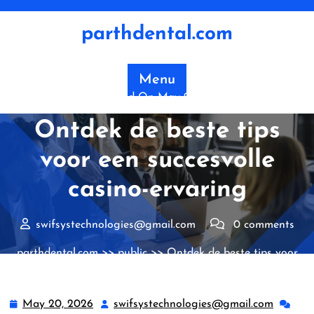
Skip
to
parthdental.com
content
Menu
Posted On May 20, 2026
Ontdek de beste tips
voor een succesvolle
casino-ervaring
swifsystechnologies@gmail.com
0 comments
parthdental.com
>>
public
>> Ontdek de beste tips voor
een succesvolle casino-ervaring
May 20, 2026
swifsystechnologies@gmail.com
May
swifsys