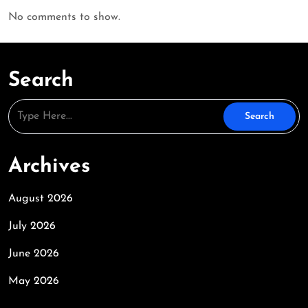
No comments to show.
Search
Archives
August 2026
July 2026
June 2026
May 2026