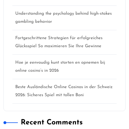
Understanding the psychology behind high-stakes
gambling behavior
Fortgeschrittene Strategien für erfolgreiches
Glücksspiel So maximieren Sie Ihre Gewinne
Hoe je eenvoudig kunt storten en opnemen bij
online casino’s in 2026
Beste Ausländische Online Casinos in der Schweiz
2026: Sicheres Spiel mit tollen Boni
Recent Comments