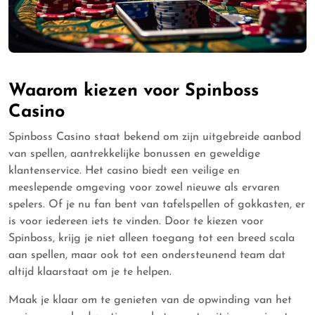
Waarom kiezen voor Spinboss
Casino
Spinboss Casino staat bekend om zijn uitgebreide aanbod
van spellen, aantrekkelijke bonussen en geweldige
klantenservice. Het casino biedt een veilige en
meeslepende omgeving voor zowel nieuwe als ervaren
spelers. Of je nu fan bent van tafelspellen of gokkasten, er
is voor iedereen iets te vinden. Door te kiezen voor
Spinboss, krijg je niet alleen toegang tot een breed scala
aan spellen, maar ook tot een ondersteunend team dat
altijd klaarstaat om je te helpen.
Maak je klaar om te genieten van de opwinding van het