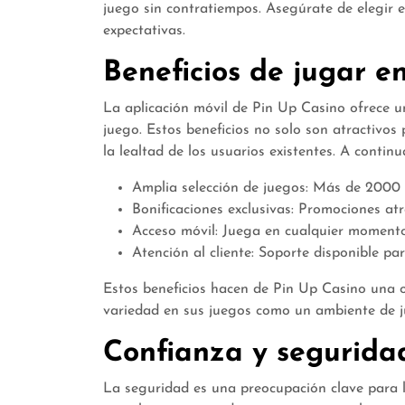
juego sin contratiempos. Asegúrate de elegir 
expectativas.
Beneficios de jugar e
La aplicación móvil de Pin Up Casino ofrece un
juego. Estos beneficios no solo son atractivo
la lealtad de los usuarios existentes. A continu
Amplia selección de juegos: Más de 2000 t
Bonificaciones exclusivas: Promociones at
Acceso móvil: Juega en cualquier momento 
Atención al cliente: Soporte disponible pa
Estos beneficios hacen de Pin Up Casino una 
variedad en sus juegos como un ambiente de j
Confianza y segurida
La seguridad es una preocupación clave para 