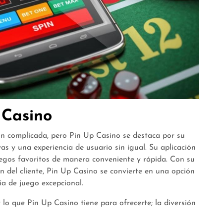
 Casino
ión complicada, pero Pin Up Casino se destaca por su
as y una experiencia de usuario sin igual. Su aplicación
uegos favoritos de manera conveniente y rápida. Con su
n del cliente, Pin Up Casino se convierte en una opción
ia de juego excepcional.
lo que Pin Up Casino tiene para ofrecerte; la diversión