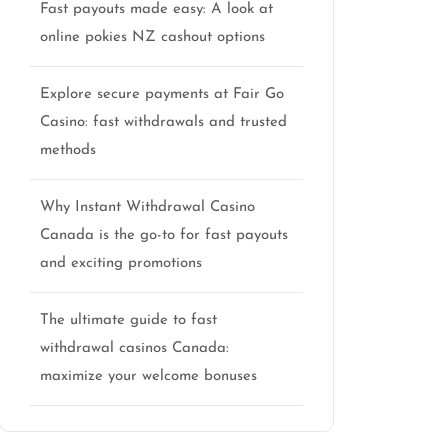
Fast payouts made easy: A look at
online pokies NZ cashout options
Explore secure payments at Fair Go
Casino: fast withdrawals and trusted
methods
Why Instant Withdrawal Casino
Canada is the go-to for fast payouts
and exciting promotions
The ultimate guide to fast
withdrawal casinos Canada:
maximize your welcome bonuses