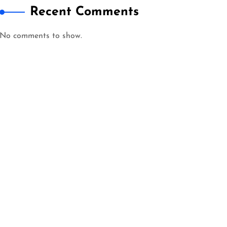
Recent Comments
No comments to show.