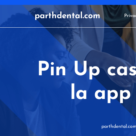
Skip
to
parthdental.com
Priva
content
Pin Up cas
la app
parthdental.co