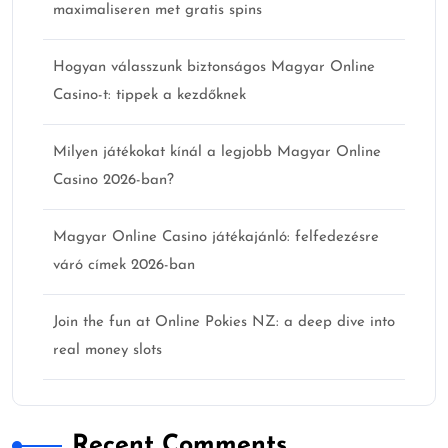
maximaliseren met gratis spins
Hogyan válasszunk biztonságos Magyar Online
Casino-t: tippek a kezdőknek
Milyen játékokat kínál a legjobb Magyar Online
Casino 2026-ban?
Magyar Online Casino játékajánló: felfedezésre
váró címek 2026-ban
Join the fun at Online Pokies NZ: a deep dive into
real money slots
Recent Comments