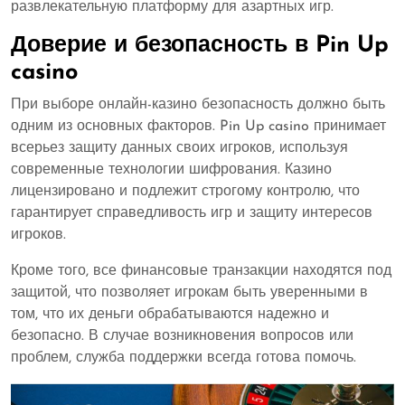
развлекательную платформу для азартных игр.
Доверие и безопасность в Pin Up
casino
При выборе онлайн-казино безопасность должно быть
одним из основных факторов. Pin Up casino принимает
всерьез защиту данных своих игроков, используя
современные технологии шифрования. Казино
лицензировано и подлежит строгому контролю, что
гарантирует справедливость игр и защиту интересов
игроков.
Кроме того, все финансовые транзакции находятся под
защитой, что позволяет игрокам быть уверенными в
том, что их деньги обрабатываются надежно и
безопасно. В случае возникновения вопросов или
проблем, служба поддержки всегда готова помочь.