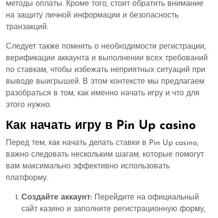
методы оплаты. Кроме того, стоит обратить внимание
на защиту личной информации и безопасность
транзакций.
Следует также помнить о необходимости регистрации,
верификации аккаунта и выполнении всех требований
по ставкам, чтобы избежать неприятных ситуаций при
выводе выигрышей. В этом контексте мы предлагаем
разобраться в том, как именно начать игру и что для
этого нужно.
Как начать игру в Pin Up casino
Перед тем, как начать делать ставки в Pin Up casino,
важно следовать нескольким шагам, которые помогут
вам максимально эффективно использовать
платформу.
Создайте аккаунт:
Перейдите на официальный
сайт казино и заполните регистрационную форму,