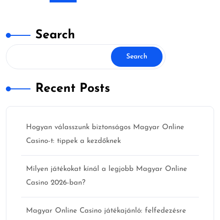
Search
Search
Recent Posts
Hogyan válasszunk biztonságos Magyar Online
Casino-t: tippek a kezdőknek
Milyen játékokat kínál a legjobb Magyar Online
Casino 2026-ban?
Magyar Online Casino játékajánló: felfedezésre