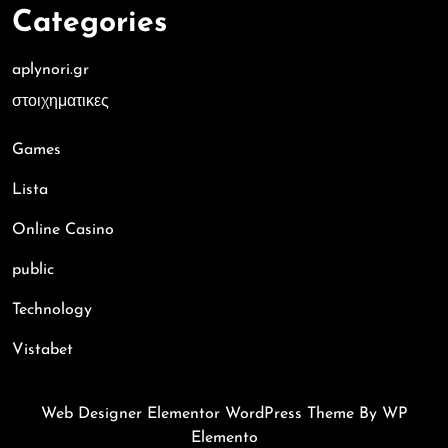
Categories
aplynori.gr
στοιχηματικες
Games
Lista
Online Casino
public
Technology
Vistabet
Web Designer Elementor WordPress Theme
By WP
Elemento