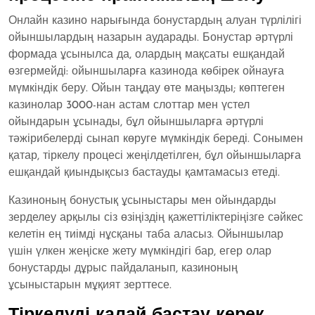
Онлайн казино нарығында бонустардың алуан түрлілігі
ойыншылардың назарын аударады. Бонустар әртүрлі
формада ұсынылса да, олардың мақсаты ешқандай
өзгермейді: ойыншыларға казинода көбірек ойнауға
мүмкіндік беру. Ойын таңдау өте маңызды; көптеген
казинолар 3000-нан астам слоттар мен үстел
ойындарын ұсынады, бұл ойыншыларға әртүрлі
тәжірибелерді сынап көруге мүмкіндік береді. Сонымен
қатар, тіркелу процесі жеңілдетілген, бұл ойыншыларға
ешқандай қиындықсыз бастауды қамтамасыз етеді.
Казиноның бонустық ұсыныстары мен ойындарды
зерделеу арқылы сіз өзіңіздің қажеттіліктеріңізге сәйкес
келетін ең тиімді нұсқаны таба аласыз. Ойыншылар
үшін үлкен жеңіске жету мүмкіндігі бар, егер олар
бонустарды дұрыс пайдаланып, казиноның
ұсыныстарын мұқият зерттесе.