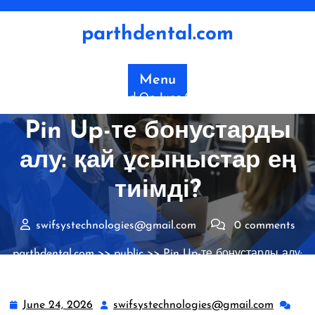
Skip
to
parthdental.com
content
Menu
Posted On June 24, 2026
Pin Up-те бонустарды
алу: қай ұсыныстар ең
тиімді?
swifsystechnologies@gmail.com
0 comments
parthdental.com
>>
public
>> Pin Up-те бонустарды алу:
қай ұсыныстар ең тиімді?
June 24, 2026
swifsystechnologies@gmail.com
June
swifsys