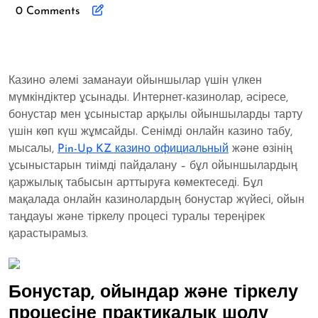
24,
0 Comments
2026
Казино әлемі заманауи ойыншылар үшін үлкен
мүмкіндіктер ұсынады. Интернет-казинолар, әсіресе,
бонустар мен ұсыныстар арқылы ойыншыларды тарту
үшін көп күш жұмсайды. Сенімді онлайн казино табу,
мысалы,
Pin-Up KZ казино официальный
және өзінің
ұсыныстарын тиімді пайдалану – бұл ойыншылардың
қаржылық табысын арттыруға көмектеседі. Бұл
мақалада онлайн казинолардың бонустар жүйесі, ойын
таңдауы және тіркелу процесі туралы тереңірек
қарастырамыз.
Бонустар, ойындар және тіркелу
процесіне практикалық шолу