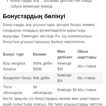
Бонустарды алу – алғашқы депозиттен пайда
табуға мүмкіндік береді.
Бонустардың бөлінуі
Бонустарды алу ұсыныстары әртүрлі болуы мүмкін,
сондықтан олардың қолжетімділігін қарастыру
маңызды. Төмендегі кестеде Pin Up казиносының
бонустық ұсыныстарының бөлінуі көрсетілген:
Мин
Ойын
Бонус түрі
Көлемі
депозит
шарттары
Қош келдіңіз
100% дейін
Кемінде
30x ставка
бонусы
$200
$10
Кемінде
Күнделікті бонус
10% дейін
10x ставка
$15
Тегін
50
Кемінде $5
20x ставка
айналдыру
айналдыру
Кесте арқылы сіз бонустардың көлемі мен шарттарын
оңай салыстыра аласыз. Әр түрлі ұсыныстарды зерттеу