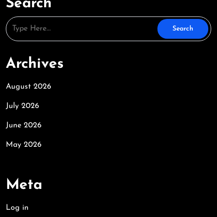
Search
Archives
August 2026
July 2026
June 2026
May 2026
Meta
Log in