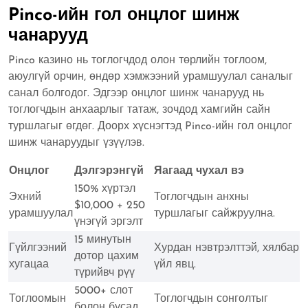
Pinco-ийн гол онцлог шинж
чанарууд
Pinco казино нь тоглогчдод олон төрлийн тоглоом,
аюулгүй орчин, өндөр хэмжээний урамшуулал саналыг
санал болгодог. Эдгээр онцлог шинж чанарууд нь
тоглогчдын анхаарлыг татаж, зочдод хамгийн сайн
туршлагыг өгдөг. Доорх хүснэгтэд Pinco-ийн гол онцлог
шинж чанаруудыг үзүүлэв.
Онцлог
Дэлгэрэнгүй
Яагаад чухал вэ
150% хүртэл
Эхний
Тоглогчдын анхны
$10,000 + 250
урамшуулал
туршлагыг сайжруулна.
үнэгүй эргэлт
15 минутын
Гүйлгээний
Хурдан нэвтрэлттэй, хялбар
дотор цахим
хугацаа
үйл явц.
түрийвч рүү
5000+ слот
Тоглоомын
Тоглогчдын сонголтыг
болон бусад