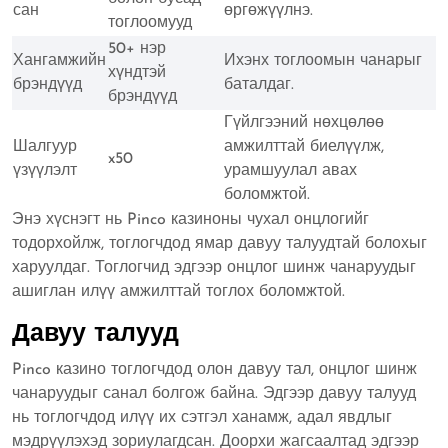
сан
өргөжүүлнэ.
тоглоомууд
50+ нэр
Хангамжийн
Ихэнх тоглоомын чанарыг
хүндтэй
брэндүүд
баталдаг.
брэндүүд
Гүйлгээний нөхцөлөө
Шалгуур
амжилттай биелүүлж,
x50
үзүүлэлт
урамшуулал авах
боломжтой.
Энэ хүснэгт нь Pinco казиноны чухал онцлогийг
тодорхойлж, тоглогчдод ямар давуу талуудтай болохыг
харуулдаг. Тоглогчид эдгээр онцлог шинж чанаруудыг
ашиглан илүү амжилттай тоглох боломжтой.
Давуу талууд
Pinco казино тоглогчдод олон давуу тал, онцлог шинж
чанаруудыг санал болгож байна. Эдгээр давуу талууд
нь тоглогчдод илүү их сэтгэл ханамж, адал явдлыг
мэдрүүлэхэд зориулагдсан. Доорхи жагсаалтад эдгээр