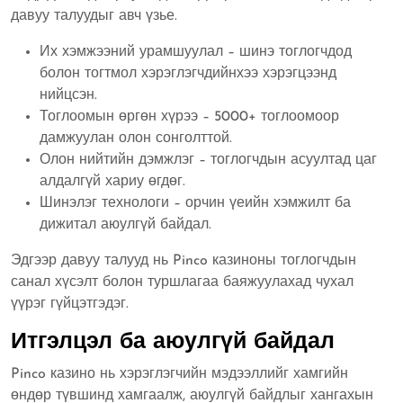
давуу талуудыг авч үзье.
Их хэмжээний урамшуулал – шинэ тоглогчдод
болон тогтмол хэрэглэгчдийнхээ хэрэгцээнд
нийцсэн.
Тоглоомын өргөн хүрээ – 5000+ тоглоомоор
дамжуулан олон сонголттой.
Олон нийтийн дэмжлэг – тоглогчдын асуултад цаг
алдалгүй хариу өгдөг.
Шинэлэг технологи – орчин үеийн хэмжилт ба
дижитал аюулгүй байдал.
Эдгээр давуу талууд нь Pinco казиноны тоглогчдын
санал хүсэлт болон туршлагаа баяжуулахад чухал
үүрэг гүйцэтгэдэг.
Итгэлцэл ба аюулгүй байдал
Pinco казино нь хэрэглэгчийн мэдээллийг хамгийн
өндөр түвшинд хамгаалж, аюулгүй байдлыг хангахын