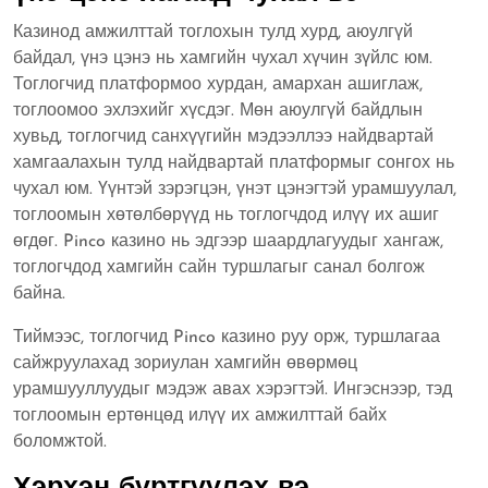
Казинод амжилттай тоглохын тулд хурд, аюулгүй
байдал, үнэ цэнэ нь хамгийн чухал хүчин зүйлс юм.
Тоглогчид платформоо хурдан, амархан ашиглаж,
тоглоомоо эхлэхийг хүсдэг. Мөн аюулгүй байдлын
хувьд, тоглогчид санхүүгийн мэдээллээ найдвартай
хамгаалахын тулд найдвартай платформыг сонгох нь
чухал юм. Үүнтэй зэрэгцэн, үнэт цэнэгтэй урамшуулал,
тоглоомын хөтөлбөрүүд нь тоглогчдод илүү их ашиг
өгдөг. Pinco казино нь эдгээр шаардлагуудыг хангаж,
тоглогчдод хамгийн сайн туршлагыг санал болгож
байна.
Тиймээс, тоглогчид Pinco казино руу орж, туршлагаа
сайжруулахад зориулан хамгийн өвөрмөц
урамшууллуудыг мэдэж авах хэрэгтэй. Ингэснээр, тэд
тоглоомын ертөнцөд илүү их амжилттай байх
боломжтой.