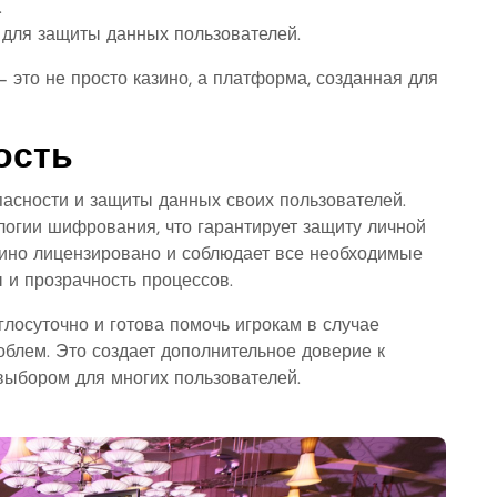
.
для защиты данных пользователей.
 это не просто казино, а платформа, созданная для
ость
пасности и защиты данных своих пользователей.
огии шифрования, что гарантирует защиту личной
ино лицензировано и соблюдает все необходимые
ы и прозрачность процессов.
глосуточно и готова помочь игрокам в случае
облем. Это создает дополнительное доверие к
выбором для многих пользователей.