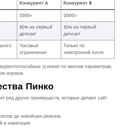
Конкурент A
Конкурент B
2500+
2000+
50% на первый
30% на первый
депозит
депозит
ьного
Часовые
Только по
ограничения
электронной почте
онкурентоспособные условия по многим параметрам,
ля игроков.
ства Пинко
ет ряд других преимуществ, которые делают сайт
слотов до новейших релизов.
й в навигации.