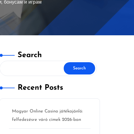
, бонусам и играм
Search
Search
Recent Posts
Magyar Online Casino játékajánló:
felfedezésre váró címek 2026-ban