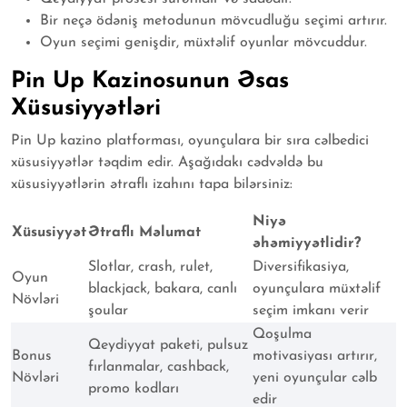
Bir neçə ödəniş metodunun mövcudluğu seçimi artırır.
Oyun seçimi genişdir, müxtəlif oyunlar mövcuddur.
Pin Up Kazinosunun Əsas
Xüsusiyyətləri
Pin Up kazino platforması, oyunçulara bir sıra cəlbedici
xüsusiyyətlər təqdim edir. Aşağıdakı cədvəldə bu
xüsusiyyətlərin ətraflı izahını tapa bilərsiniz:
Niyə
Xüsusiyyət
Ətraflı Məlumat
əhəmiyyətlidir?
Slotlar, crash, rulet,
Diversifikasiya,
Oyun
blackjack, bakara, canlı
oyunçulara müxtəlif
Növləri
şoular
seçim imkanı verir
Qoşulma
Qeydiyyat paketi, pulsuz
Bonus
motivasiyası artırır,
fırlanmalar, cashback,
Növləri
yeni oyunçular cəlb
promo kodları
edir