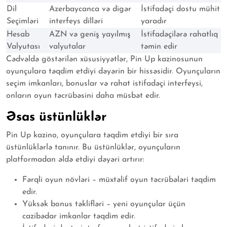
Dil
Azerbaycanca və digər
İstifadəçi dostu mühit
Seçimləri
interfeys dilləri
yaradır
Hesab
AZN və geniş yayılmış
İstifadəçilərə rahatlıq
Valyutası
valyutalar
təmin edir
Cədvəldə göstərilən xüsusiyyətlər, Pin Up kazinosunun
oyunçulara təqdim etdiyi dəyərin bir hissəsidir. Oyunçuların
seçim imkanları, bonuslar və rahat istifadəçi interfeysi,
onların oyun təcrübəsini daha müsbət edir.
Əsas üstünlüklər
Pin Up kazino, oyunçulara təqdim etdiyi bir sıra
üstünlüklərlə tanınır. Bu üstünlüklər, oyunçuların
platformadan əldə etdiyi dəyəri artırır:
Fərqli oyun növləri – müxtəlif oyun təcrübələri təqdim
edir.
Yüksək bonus təklifləri – yeni oyunçular üçün
cazibədar imkanlar təqdim edir.