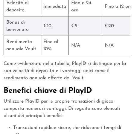
Velocità di
Fino a 24
Immediata
Fino a 12 ore
deposito
ore
Bonus di
€10
€5
€20
benvenuto
Rendimento
Fino al
N/A
N/A
annuale Vault
10%
Come evidenziato nella tabella, PlayID si distingue per la
sua velocità di deposito e i vantaggi unici come il
rendimento annuale offerto dal Vault.
Benefici chiave di PlayID
Utilizzare PlayID per le proprie transazioni di gioco
comporta numerosi vantaggi. Di seguito sono elencati
alcuni dei principali benefici:
Transazioni rapide e sicure, che riducono i tempi di