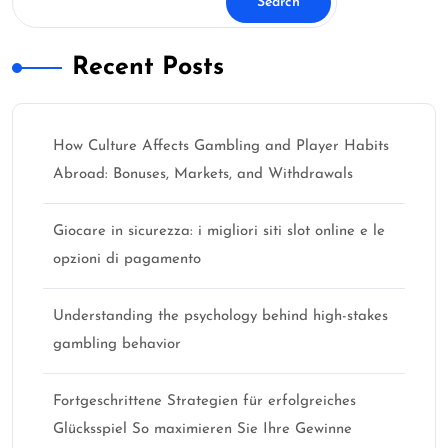
Search
Recent Posts
How Culture Affects Gambling and Player Habits
Abroad: Bonuses, Markets, and Withdrawals
Giocare in sicurezza: i migliori siti slot online e le
opzioni di pagamento
Understanding the psychology behind high-stakes
gambling behavior
Fortgeschrittene Strategien für erfolgreiches
Glücksspiel So maximieren Sie Ihre Gewinne