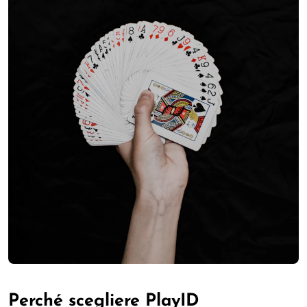
Perché scegliere PlayID