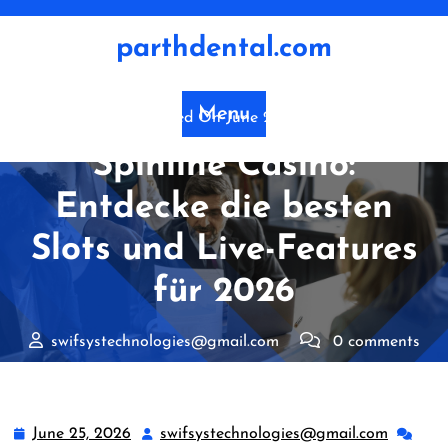
Skip
to
parthdental.com
content
Menu
Posted On June 25, 2026
Spinline Casino:
Entdecke die besten
Slots und Live-Features
für 2026
swifsystechnologies@gmail.com
0 comments
parthdental.com
>>
public
>> Spinline Casino: Entdecke die
besten Slots und Live-Features für 2026
June 25, 2026
swifsystechnologies@gmail.com
June
swifsys