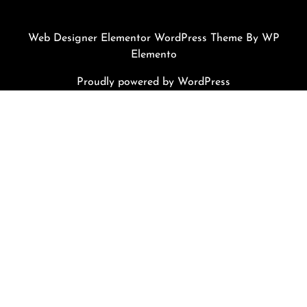
Web Designer Elementor WordPress Theme
By WP
Elemento
Proudly powered by WordPress