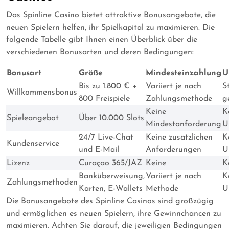
Das Spinline Casino bietet attraktive Bonusangebote, die
neuen Spielern helfen, ihr Spielkapital zu maximieren. Die
folgende Tabelle gibt Ihnen einen Überblick über die
verschiedenen Bonusarten und deren Bedingungen:
Bonusart
Größe
Mindesteinzahlung
U
Bis zu 1.800 € +
Variiert je nach
S
Willkommensbonus
800 Freispiele
Zahlungsmethode
g
Keine
K
Spieleangebot
Über 10.000 Slots
Mindestanforderung
U
24/7 Live-Chat
Keine zusätzlichen
K
Kundenservice
und E-Mail
Anforderungen
U
Lizenz
Curaçao 365/JAZ
Keine
K
Banküberweisung,
Variiert je nach
K
Zahlungsmethoden
Karten, E-Wallets
Methode
U
Die Bonusangebote des Spinline Casinos sind großzügig
und ermöglichen es neuen Spielern, ihre Gewinnchancen zu
maximieren. Achten Sie darauf, die jeweiligen Bedingungen