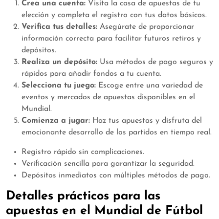
Crea una cuenta:
Visita la casa de apuestas de tu
elección y completa el registro con tus datos básicos.
Verifica tus detalles:
Asegúrate de proporcionar
información correcta para facilitar futuros retiros y
depósitos.
Realiza un depósito:
Usa métodos de pago seguros y
rápidos para añadir fondos a tu cuenta.
Selecciona tu juego:
Escoge entre una variedad de
eventos y mercados de apuestas disponibles en el
Mundial.
Comienza a jugar:
Haz tus apuestas y disfruta del
emocionante desarrollo de los partidos en tiempo real.
Registro rápido sin complicaciones.
Verificación sencilla para garantizar la seguridad.
Depósitos inmediatos con múltiples métodos de pago.
Detalles prácticos para las
apuestas en el Mundial de Fútbol