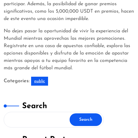
participar. Además, la posibilidad de ganar premios
significativos, como los 5,000,000 USDT en premios, hacen
de este evento una ocasión imperdible.
No dejes pasar la oportunidad de vivir la experiencia del
Mundial mientras aprovechas las mejores promociones.
Regístrate en una casa de apuestas confiable, explora las
opciones disponibles y disfruta de la emoción de apostar
mientras apoyas a tu equipo favorito en la competencia
más grande del fútbol mundial.
Categories:
public
Search
Search