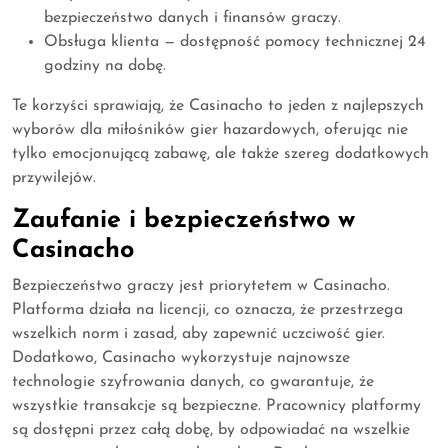
bezpieczeństwo danych i finansów graczy.
Obsługa klienta — dostępność pomocy technicznej 24
godziny na dobę.
Te korzyści sprawiają, że Casinacho to jeden z najlepszych
wyborów dla miłośników gier hazardowych, oferując nie
tylko emocjonującą zabawę, ale także szereg dodatkowych
przywilejów.
Zaufanie i bezpieczeństwo w
Casinacho
Bezpieczeństwo graczy jest priorytetem w Casinacho.
Platforma działa na licencji, co oznacza, że przestrzega
wszelkich norm i zasad, aby zapewnić uczciwość gier.
Dodatkowo, Casinacho wykorzystuje najnowsze
technologie szyfrowania danych, co gwarantuje, że
wszystkie transakcje są bezpieczne. Pracownicy platformy
są dostępni przez całą dobę, by odpowiadać na wszelkie