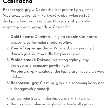
Casinacho
Rozpoczęcie gry w Casinacho jest proste i przyjemne.
Wystarczy wykonać kilka kroków, aby wykorzystać
dostępne bonusy i promocje. Oto jak krok po kroku
rozpocząć swoją przygodę w Casinacho:
Załóż konto:
Zarejestruj się na stronie Casinacho,
wypełniając formularz rejestracyjny.
Zweryfikuj swoje dane:
Potwierdzenie podanych
danych jest kluczowe dla bezpieczeństwa.
Wpłać środki:
Dokonaj pierwszej wpłaty, aby
skorzystać z bonusów powitalnych.
Wybierz grę:
Przeglądaj dostępne gry i wybierz swoją
ulubioną.
Rozpocznij grę:
Ciesz się grą i nie zapomnij korzystać
z dostępnych promocji.
Łatwa rejestracja — dostęp do gry w kilka chwil.
Bonusy powitalne — zwiększenie bankrolla już na