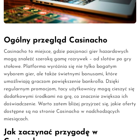
Ogólny przegląd Casinacho
Casinacho to miejsce, gdzie pasjonaci gier hazardowych
mogą znaleźć szeroką gamę rozrywek – od slotów po gry
stołowe. Platforma wyróżnia się nie tylko bogatym
wyborem gier, ale także świetnymi bonusami, które
umożliwiają graczom powiększenie bankrolla. Dzięki
regularnym promocjom, tacy użytkownicy mogą cieszyć się
dodatkowymi środkami na grę, co znacznie zwiększa ich
doświadczenie. Warto zatem bliżej przyjrzeć się, jakie oferty
dostępne są na stronie Casinacho w nadchodzących
miesiącach.
Jak zaczynać przygodę w