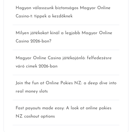
Hogyan válasszunk biztonságos Magyar Online
Casino-t: tippek a kezdőknek
Milyen játékokat kínál a legjobb Magyar Online
Casino 2026-ban?
Magyar Online Casino játékajánló: felfedezésre
váró címek 2026-ban
Join the fun at Online Pokies NZ: a deep dive into
real money slots
Fast payouts made easy: A look at online pokies
NZ cashout options