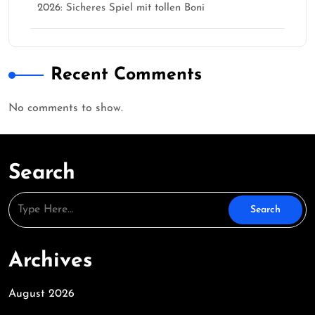
2026: Sicheres Spiel mit tollen Boni
Recent Comments
No comments to show.
Search
Archives
August 2026