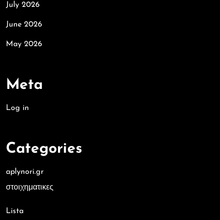
July 2026
June 2026
May 2026
Meta
Log in
Categories
aplynori.gr
στοιχηματικες
Lista