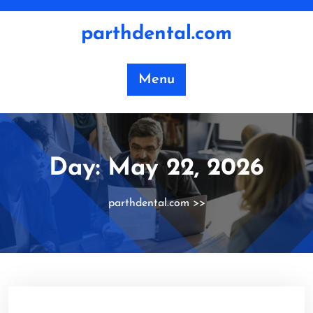
Skip
to
parthdental.com
content
Menu
Day:
May 22, 2026
parthdental.com
>>