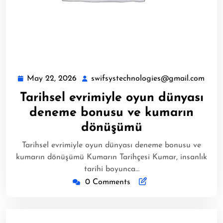
May 22, 2026
swifsystechnologies@gmail.com
May
swif
22,
Tarihsel evrimiyle oyun dünyası
2026
deneme bonusu ve kumarın
dönüşümü
Tarihsel evrimiyle oyun dünyası deneme bonusu ve
kumarın dönüşümü Kumarın Tarihçesi Kumar, insanlık
tarihi boyunca…
0 Comments