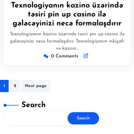
22,
Texnologiyanın kazino üzərində
2026
təsiri pin up casino ilə
gələcəyinizi necə formalaşdırır
Texnologiyanın kazino üzərində təsiri pin up casino ilə
gələcəyinizi necə formalaşdırır Texnologiyanın inkişafı
və kazino…
0 Comments
Posts
1
2
Next page
pagination
Search
Search