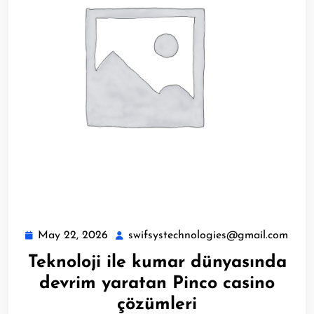
May 22, 2026
swifsystechnologies@gmail.com
May
swif
22,
Teknoloji ile kumar dünyasında
2026
devrim yaratan Pinco casino
çözümleri