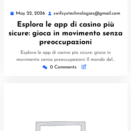
May 22, 2026
swifsystechnologies@gmail.com
May
swif
22,
Esplora le app di casino più
2026
sicure: gioca in movimento senza
preoccupazioni
Esplora le app di casino più sicure: gioca in
movimento senza preoccupazioni Il mondo del…
0 Comments