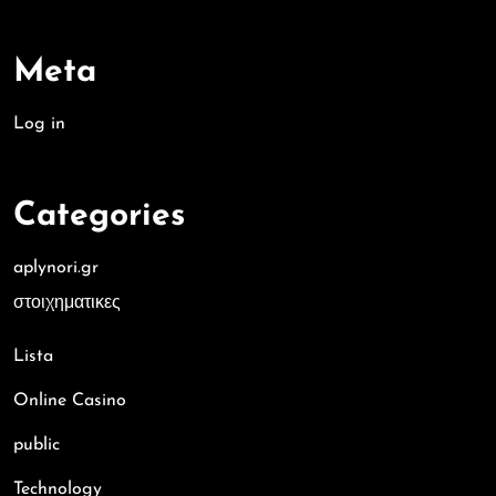
Meta
Log in
Categories
aplynori.gr
στοιχηματικες
Lista
Online Casino
public
Technology