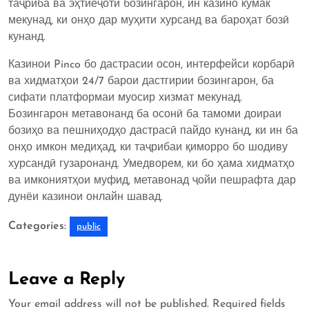
таҷриба ва эҳтиёҷоти бозингарон, ин казино кӯмак
мекунад, ки онҳо дар муҳити хурсанд ва бароҳат бозӣ
кунанд.
Казинои Pinco бо дастрасии осон, интерфейси корбарӣ
ва хидматҳои 24/7 барои дастгирии бозингарон, ба
сифати платформаи муосир хизмат мекунад.
Бозингарон метавонанд ба осонӣ ба тамоми доираи
бозиҳо ва пешниҳодҳо дастрасӣ пайдо кунанд, ки ин ба
онҳо имкон медиҳад, ки таҷрибаи қиморро бо шодиву
хурсандӣ гузаронанд. Умедворем, ки бо ҳама хидматҳо
ва имкониятҳои муфид, метавонад ҷойи пешрафта дар
дунёи казинои онлайн шавад.
Categories:
public
Leave a Reply
Your email address will not be published.
Required fields