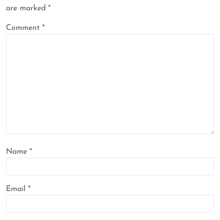
are marked
*
Comment
*
Name
*
Email
*