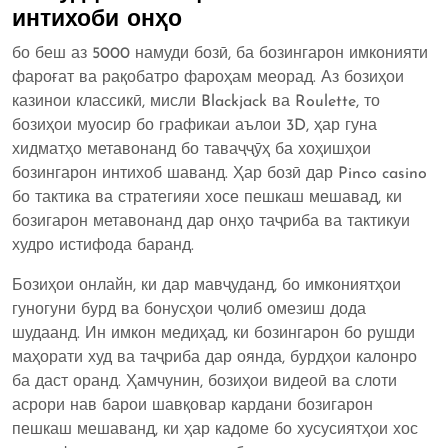
интихоби онҳо
бо беш аз 5000 намуди бозӣ, ба бозингарон имконияти
фароғат ва рақобатро фароҳам меорад. Аз бозиҳои
казинои классикӣ, мисли Blackjack ва Roulette, то
бозиҳои муосир бо графикаи аълои 3D, ҳар гуна
хидматҳо метавонанд бо таваҷҷӯҳ ба хоҳишҳои
бозингарон интихоб шаванд. Ҳар бозӣ дар Pinco casino
бо тактика ва стратегияи хосе пешкаш мешавад, ки
бозигарон метавонанд дар онҳо таҷриба ва тактикуи
худро истифода баранд.
Бозиҳои онлайн, ки дар мавҷуданд, бо имкониятҳои
гуногуни бурд ва бонусҳои ҷолиб омезиш дода
шудаанд. Ин имкон медиҳад, ки бозингарон бо рушди
маҳорати худ ва таҷриба дар оянда, бурдҳои калонро
ба даст оранд. Ҳамчунин, бозиҳои видеоӣ ва слоти
асрори нав барои шавқовар кардани бозигарон
пешкаш мешаванд, ки ҳар кадоме бо хусусиятҳои хос