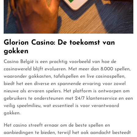
Glorion Casino: De toekomst van
gokken
Casino België is een prachtig voorbeeld van hoe de
casinowereld blijft evolueren. Met meer dan 8.000 spellen,
waaronder gokkasten, tafelspellen en live casinospellen,
biedt het een diverse en spannende ervaring voor zowel
nieuwe als ervaren spelers. Het platform is ontworpen om
gebruikers te ondersteunen met 24/7 klantenservice en een
veilig speelmilieu, wat essentieel is voor verantwoord
gokken.
Het casino streeft ernaar om de beste spellen en
aanbiedingen te bieden, terwijl het ook aandacht besteedt