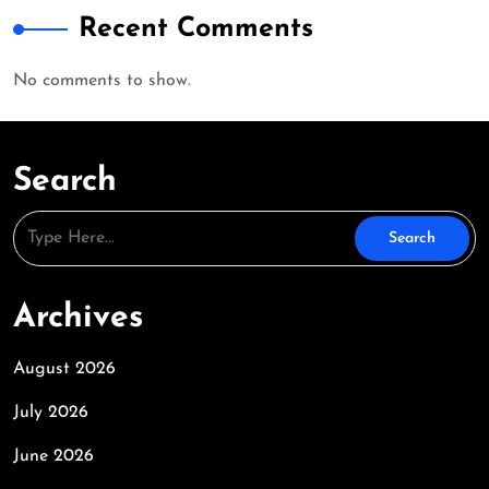
Recent Comments
No comments to show.
Search
Archives
August 2026
July 2026
June 2026