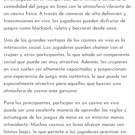
comodidad del juego en línea con la atmósfera vibrante de
un casino físico. A través de cámaras de alta definición y
transmisiones en vivo, los jugadores pueden disfrutar de
juegos como blackjack, ruleta y baccarat desde casa.
Una de las grandes ventajas de los casinos en vivo es la
interacción social. Los jugadores pueden chatear con el
crupier y otros participantes, lo que añade un componente
social que puede ser muy atractivo. Además, los crupieres
en vivo suelen ser altamente capacitados y proporcionan
una experiencia de juego más auténtica, lo que puede ser
especialmente atractivo para aquellos que buscan una
atmósfera de casino más genuina.
Para los principiantes, participar en un casino en vivo
puede ser una excelente manera de aprender las reglas y
estrategias de los juegos de mesa en un entorno menos
intimidante. Muchos casinos en línea ofrecen mesas con
límites bajos, lo que permite a los jugadores practicar sin