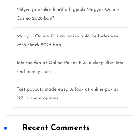
Milyen játékokat kínál a legjobb Magyar Online
Casino 2026-ban?
Magyar Online Casino játékajánló: felfedezésre
váró címek 2026-ban
Join the fun at Online Pokies NZ: a deep dive into
real money slots
Fast payouts made easy: A look at online pokies
NZ cashout options
Recent Comments