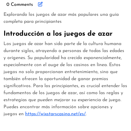
3,
0 Comments
2026
Explorando los juegos de azar más populares una guía
completa para principiantes
Introducción a los juegos de azar
Los juegos de azar han sido parte de la cultura humana
durante siglos, atrayendo a personas de todas las edades
y orígenes. Su popularidad ha crecido exponencialmente,
especialmente con el auge de los casinos en línea. Estos
juegos no solo proporcionan entretenimiento, sino que
también ofrecen la oportunidad de ganar premios
significativos. Para los principiantes, es crucial entender los
fundamentos de los juegos de azar, así como las reglas y
estrategias que pueden mejorar su experiencia de juego.
Puedes encontrar más información sobre opciones y
juegos en
https://wixstarscasino.net/es/
.