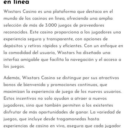
en línea
Wixstars Casino es una plataforma que destaca en el
mundo de los casinos en línea, ofreciendo una amplia
selección de más de 3.000 juegos de proveedores
reconocidos. Este casino proporciona a los jugadores una
experiencia segura y transparente, con opciones de
depósitos y retiros rápidos y eficientes. Con un enfoque en
la comodidad del usuario, Wixstars ha diseñado una
interfaz amigable que facilita la navegación y el acceso a
los juegos.
Además, Wixstars Casino se distingue por sus atractivos
bonos de bienvenida y promociones continuas, que
maximizan la experiencia de juego de los nuevos usuarios.
Estos incentivos no solo ayudan a atraer a nuevos
jugadores, sino que también permiten a los existentes
disfrutar de más oportunidades de ganar. La variedad de
juegos, que incluye desde tragamonedas hasta
experiencias de casino en vivo, asegura que cada jugador