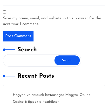
Save my name, email, and website in this browser for the
next time I comment.
Search
Search
Recent Posts
Hogyan válasszunk biztonságos Magyar Online
Casino-t: tippek a kezdőknek