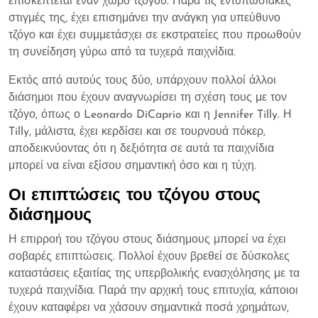
επισκέπτεται έναν χώρο τζόγου. Παρά τις εντυπωσιακές
στιγμές της, έχει επισημάνει την ανάγκη για υπεύθυνο
τζόγο και έχει συμμετάσχει σε εκστρατείες που προωθούν
τη συνείδηση γύρω από τα τυχερά παιχνίδια.
Εκτός από αυτούς τους δύο, υπάρχουν πολλοί άλλοι
διάσημοι που έχουν αναγνωρίσει τη σχέση τους με τον
τζόγο, όπως ο Leonardo DiCaprio και η Jennifer Tilly. Η
Tilly, μάλιστα, έχει κερδίσει και σε τουρνουά πόκερ,
αποδεικνύοντας ότι η δεξιότητα σε αυτά τα παιχνίδια
μπορεί να είναι εξίσου σημαντική όσο και η τύχη.
Οι επιπτώσεις του τζόγου στους
διάσημους
Η επιρροή του τζόγου στους διάσημους μπορεί να έχει
σοβαρές επιπτώσεις. Πολλοί έχουν βρεθεί σε δύσκολες
καταστάσεις εξαιτίας της υπερβολικής ενασχόλησης με τα
τυχερά παιχνίδια. Παρά την αρχική τους επιτυχία, κάποιοι
έχουν καταφέρει να χάσουν σημαντικά ποσά χρημάτων,