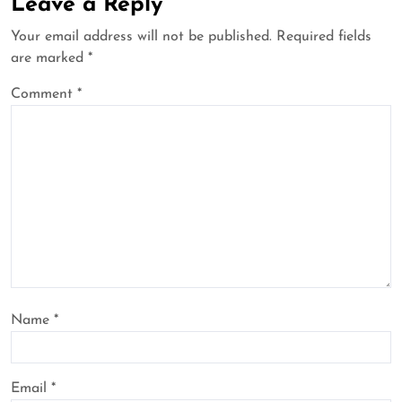
Leave a Reply
Your email address will not be published.
Required fields
are marked
*
Comment
*
Name
*
Email
*