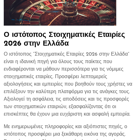
Ο ιστότοπος Στοιχηματικές Εταιρίες
2026 στην Ελλάδα
Ο ιστότοπος “Στοιχηματικές Εταιρίες 2026 στην Ελλάδα”
είναι η ιδανική πηγή για όλους τους παίκτες που
ενδιαφέρονται να μάθουν περισσότερα για τις νόμιμες
στοιχηματικές εταιρίες. Προσφέρει λεπτομερείς
αξιολογήσεις και εμπειρίες που βοηθούν τους χρήστες να
επιλέξουν την καλύτερη πλατφόρμα για τις ανάγκες τους.
Αξιολογεί τη ασφάλεια, τις αποδόσεις και τις προσφορές
των στοιχηματικών εταιριών, εξασφαλίζοντας ότι οι
επισκέπτες θα έχουν μια ευχάριστη και ασφαλή εμπειρία.
Με ενημερωμένες πληροφορίες και αξιόπιστες πηγές, ο
ιστότοπος προσφέρει μια ξεκάθαρη εικόνα της αγοράς.