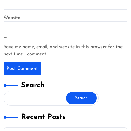
Website
Save my name, email, and website in this browser for the
next time I comment.
Search
Search
Recent Posts