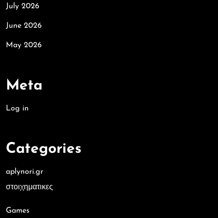
July 2026
June 2026
May 2026
Meta
Log in
Categories
aplynori.gr
στοιχηματικες
Games