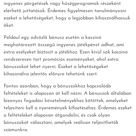
ingyenes pörgetések vagy hűségprogramok részeként
elérhető juttatások. Érdemes figyelmesen tanulmányozni
ezeket a lehetőségeket, hogy a legjobban kihasználhassuk
őket.
Például egy üdvözlő bónusz esetén a kaszinó
meghatározott összegű ingyenes játékpénzt adhat, ami
extra esélyeket biztosít a játékhoz. Ezen kívül sok kaszinó
rendszeresen tart promóciós eseményeket, ahol extra
bónuszokat lehet nyerni. Ezeket a lehetőségeket
kihasználva jelentős előnyre tehetünk szert.
Fontos azonban, hogy a bónuszokhoz kapcsolódó
feltételeket is alaposan át kell nézni. A bónuszok általában
bizonyos fogadási követelményekhez kötöttek, amelyeket
teljesíteni kell a nyeremények kifizetéséhez. Érdemes ezeket
a feltételeket alaposan átgondolni, és csak olyan
bónuszokat választani, amelyek reálisan teljesíthetők
számunkra.