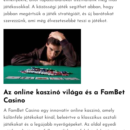
élményekre, ahol tapasztalatokat oszthatunk meg más
játékosokkal. A közösségi játék segíthet abban, hogy
jobban megértsük a játék stratégiáit, és új barátokat
szerezzünk, ami még élvezetesebbé teszi a játékot.
Az online kaszinó világa és a FamBet
Casino
A FamBet Casino egy innovatív online kaszinó, amely
különféle játékokat kínál, beleértve a klasszikus asztali
játékokat és a legújabb nyerőgépeket. Az oldal egyedi