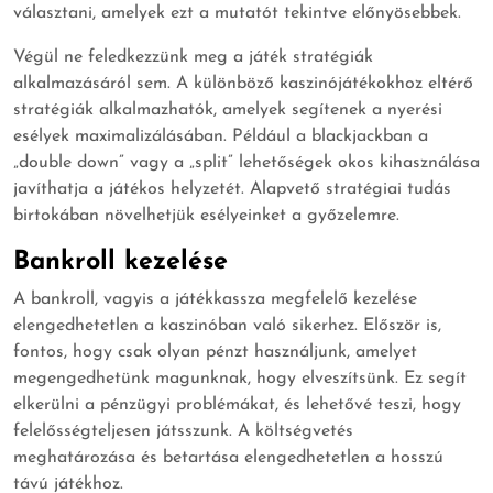
választani, amelyek ezt a mutatót tekintve előnyösebbek.
Végül ne feledkezzünk meg a játék stratégiák
alkalmazásáról sem. A különböző kaszinójátékokhoz eltérő
stratégiák alkalmazhatók, amelyek segítenek a nyerési
esélyek maximalizálásában. Például a blackjackban a
„double down” vagy a „split” lehetőségek okos kihasználása
javíthatja a játékos helyzetét. Alapvető stratégiai tudás
birtokában növelhetjük esélyeinket a győzelemre.
Bankroll kezelése
A bankroll, vagyis a játékkassza megfelelő kezelése
elengedhetetlen a kaszinóban való sikerhez. Először is,
fontos, hogy csak olyan pénzt használjunk, amelyet
megengedhetünk magunknak, hogy elveszítsünk. Ez segít
elkerülni a pénzügyi problémákat, és lehetővé teszi, hogy
felelősségteljesen játsszunk. A költségvetés
meghatározása és betartása elengedhetetlen a hosszú
távú játékhoz.