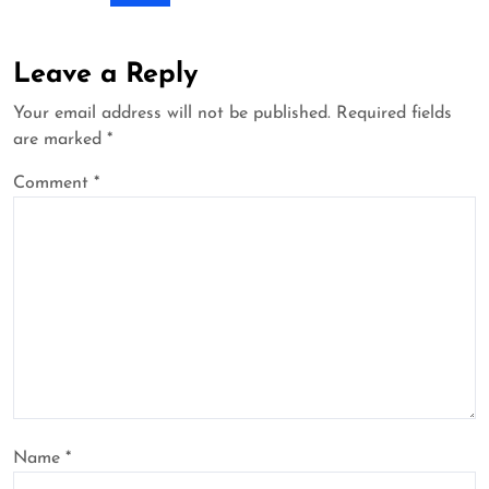
Leave a Reply
Your email address will not be published.
Required fields
are marked
*
Comment
*
Name
*