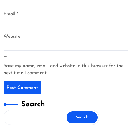
Email
*
Website
Save my name, email, and website in this browser for the
next time I comment.
Search
Search