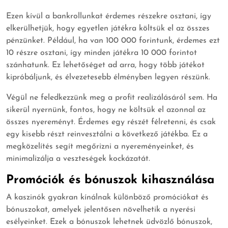
Ezen kívül a bankrollunkat érdemes részekre osztani, így
elkerülhetjük, hogy egyetlen játékra költsük el az összes
pénzünket. Például, ha van 100 000 forintunk, érdemes ezt
10 részre osztani, így minden játékra 10 000 forintot
szánhatunk. Ez lehetőséget ad arra, hogy több játékot
kipróbáljunk, és élvezetesebb élményben legyen részünk.
Végül ne feledkezzünk meg a profit realizálásáról sem. Ha
sikerül nyernünk, fontos, hogy ne költsük el azonnal az
összes nyereményt. Érdemes egy részét félretenni, és csak
egy kisebb részt reinvesztálni a következő játékba. Ez a
megközelítés segít megőrizni a nyereményeinket, és
minimalizálja a veszteségek kockázatát.
Promóciók és bónuszok kihasználása
A kaszinók gyakran kínálnak különböző promóciókat és
bónuszokat, amelyek jelentősen növelhetik a nyerési
esélyeinket. Ezek a bónuszok lehetnek üdvözlő bónuszok,