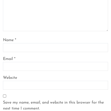
Name
*
Email
*
Website
Save my name, email, and website in this browser for the
next time I comment.