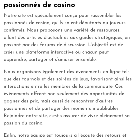
passionnés de casino
Notre site est spécialement conçu pour rassembler les
passionnés de casino, qu’ils soient débutants ou joueurs
confirmés. Nous proposons une variété de ressources,
allant des articles d’actualités aux guides stratégiques, en
passant par des forums de discussion. L’objectif est de
créer une plateforme interactive où chacun peut
apprendre, partager et s’amuser ensemble.
Nous organisons également des événements en ligne tels
que des tournois et des soirées de jeux, favorisant ainsi les
interactions entre les membres de la communauté. Ces
événements offrent non seulement des opportunités de
gagner des prix, mais aussi de rencontrer d’autres
passionnés et de partager des moments inoubliables.
Rejoindre notre site, c’est s’assurer de vivre pleinement sa
passion du casino.
Enfin, notre équipe est toujours à l’écoute des retours et