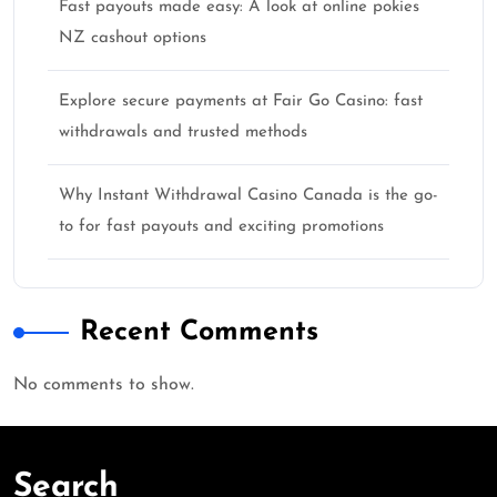
Fast payouts made easy: A look at online pokies
NZ cashout options
Explore secure payments at Fair Go Casino: fast
withdrawals and trusted methods
Why Instant Withdrawal Casino Canada is the go-
to for fast payouts and exciting promotions
Recent Comments
No comments to show.
Search