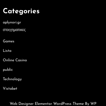
Categories
aplynori.gr
στοιχηματικες
Games
Lista
Online Casino
public
Technology
Vistabet
Web Designer Elementor WordPress Theme
By WP