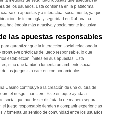
enta medidas de seguridad robustas que aseguran la
era de los usuarios. Esta confianza en la plataforma
ucrarse en apuestas y a interactuar socialmente, ya que
binación de tecnología y seguridad en Rabona ha
nea, haciéndola más atractiva y socialmente inclusiva.
 de las apuestas responsables
ara garantizar que la interacción social relacionada
o promueve prácticas de juego responsable, lo que
rios establezcan límites en sus apuestas. Esta
ores, sino que también fomenta un ambiente social
r de los juegos sin caer en comportamientos
a Casino contribuye a la creación de una cultura de
sobre el riesgo financiero. Este enfoque ayuda a
ad social que puede ser disfrutada de manera segura.
 el juego responsable tienden a compartir experiencias
les y fomenta un sentido de comunidad entre los usuarios.