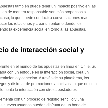
 apuestas también puede tener un impacto positivo en las
estan de manera responsable son más propensas a
fracaso, lo que puede conducir a conversaciones más
lecer las relaciones y crear un entorno donde los
do la experiencia social en torno a las apuestas.
io de interacción social y
ente en el mundo de las apuestas en línea en Chile. Su
ada con un enfoque en la interacción social, crea un
enimiento y conexión. A través de su plataforma, los
os y disfrutar de promociones atractivas, lo que no solo
fomenta la interacción con otros apostadores.
menta con un proceso de registro sencillo y una
 los nuevos usuarios pueden disfrutar de un bono de