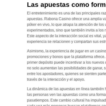
Las apuestas como forma
El entretenimiento es una de las principales ra
apuestas. Rabona Casino ofrece una amplia v
póker en vivo, lo que atrapa la atención de los
experimentados, sino que también invita a los
Este aspecto de la interacción social es vital, 
experiencia se relacionen y compartan sus estr
Asimismo, la experiencia de jugar en un casin
promociones y bonos que la plataforma ofrece.
primer depósito puede incentivar a los nuevos u
no solo aumentan las posibilidades de ganar, 
entre los apostadores, quienes se sienten par
través de la interacción y el apoyo.
La dinámica de las apuestas en línea también 
las personas ven las apuestas como una forma 
pasatiempos. Este cambio cultural ha impulsado
cada vez más personas buscan plataformas con