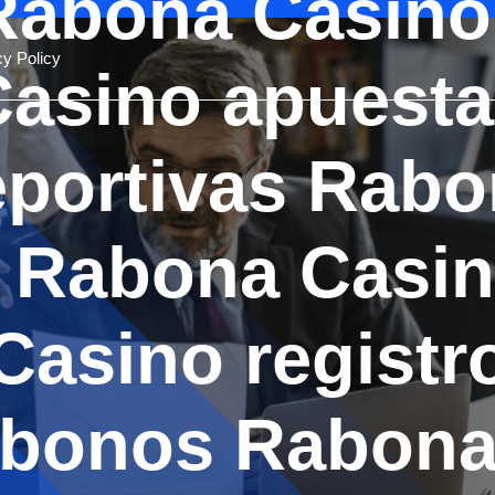
Rabona Casino
cy Policy
asino apuest
eportivas Rabo
 Rabona Casin
Casino registr
 bonos Rabona