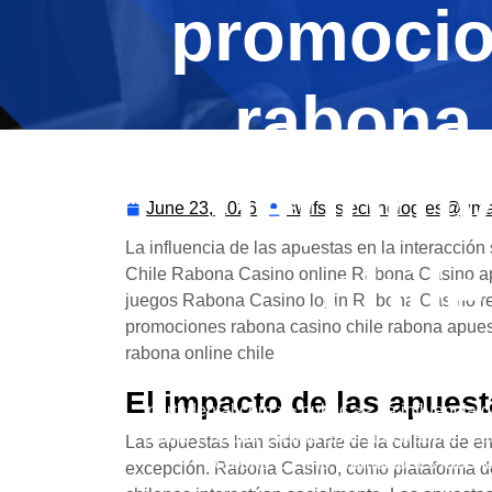
promocio
rabona 
deporti
June 23, 2026
swifsystechnologies@gma
June
23,
La influencia de las apuestas en la interacci
2026
chile
Chile Rabona Casino online Rabona Casino a
juegos Rabona Casino login Rabona Casino r
promociones rabona casino chile rabona apuest
rabona online chile
El impacto de las apues
parthdental.com
>>
public
>> La influencia 
online Rabona Casino apuestas Rabona Cas
Las apuestas han sido parte de la cultura de e
Rabona Casino promociones rabona ca
excepción. Rabona Casino, como plataforma de 