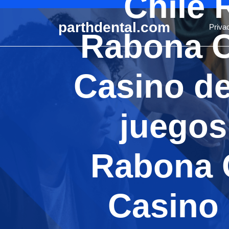
Chile 
Skip
to
parthdental.com
Priva
content
Rabona C
Casino d
juegos
Rabona 
Casino