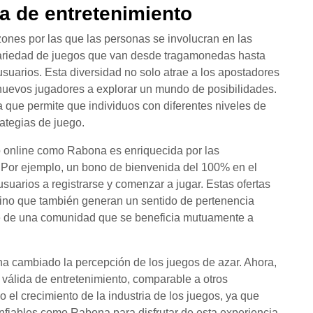
 de entretenimiento
zones por las que las personas se involucran en las
ariedad de juegos que van desde tragamonedas hasta
 usuarios. Esta diversidad no solo atrae a los apostadores
 nuevos jugadores a explorar un mundo de posibilidades.
ya que permite que individuos con diferentes niveles de
ategias de juego.
o online como Rabona es enriquecida por las
 Por ejemplo, un bono de bienvenida del 100% en el
suarios a registrarse y comenzar a jugar. Estas ofertas
sino que también generan un sentido de pertenencia
te de una comunidad que se beneficia mutuamente a
ha cambiado la percepción de los juegos de azar. Ahora,
válida de entretenimiento, comparable a otros
 el crecimiento de la industria de los juegos, ya que
fiables como Rabona para disfrutar de esta experiencia