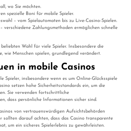
rall, wo Sie möchten.
en spezielle Boni für mobile Spieler.
uswahl – vom Spielautomaten bis zu Live-Casino-Spielen.
– verschiedene Zahlungsmethoden ermöglichen schnelle
beliebten Wahl für viele Spieler. Insbesondere die
eise, wie Menschen spielen, grundlegend verändert.
uen in mobile Casinos
iele Spieler, insbesondere wenn es um Online-Glücksspiele
sino setzen hohe Sicherheitsstandards ein, um die
n. Sie verwenden fortschrittliche
en, dass persönliche Informationen sicher sind.
 Casinos von vertrauenswürdigen Aufsichtsbehörden
ler sollten darauf achten, dass das Casino transparente
at, um ein sicheres Spielerlebnis zu gewährleisten.