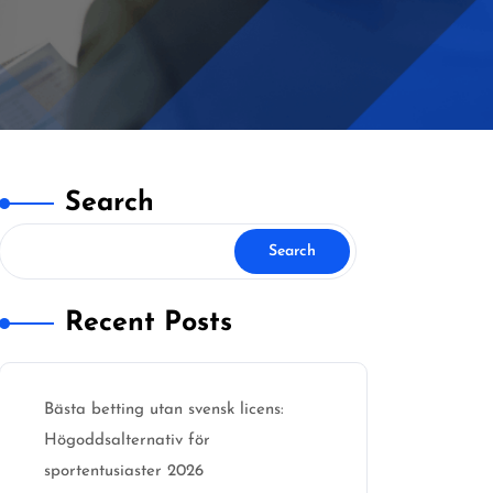
Search
Search
Recent Posts
Bästa betting utan svensk licens:
Högoddsalternativ för
sportentusiaster 2026