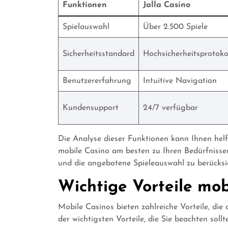
Funktionen
Jalla Casino
Spielauswahl
Über 2.500 Spiele
Sicherheitsstandard
Hochsicherheitsprotoko
Benutzererfahrung
Intuitive Navigation
Kundensupport
24/7 verfügbar
Die Analyse dieser Funktionen kann Ihnen helfe
mobile Casino am besten zu Ihren Bedürfnissen
und die angebotene Spieleauswahl zu berücksic
Wichtige Vorteile mob
Mobile Casinos bieten zahlreiche Vorteile, die 
der wichtigsten Vorteile, die Sie beachten sollt