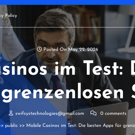
cy Policy
Posted On May 22, 2026
sinos im Test: 
 grenzenlosen 
swifsystechnologies@gmail.com
0 comments
>>
public
>> Mobile Casinos im Test: Die besten Apps für gren