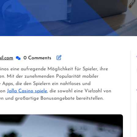
il.com
0 Comments
swifsystechnologies@gmail.com
inos eine aufregende Möglichkeit für Spieler, ihre
eßen. Mit der zunehmenden Popularität mobiler
e Apps, die den Spielern ein nahtloses und
 von
Jalla Casino spiele
, die sowohl eine Vielzahl von
en und großartige Bonusangebote bereitstellen.