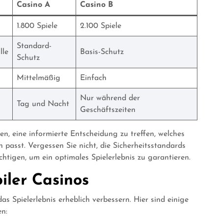
Casino A
Casino B
1.800 Spiele
2.100 Spiele
Standard-
lle
Basis-Schutz
Schutz
Mittelmäßig
Einfach
Nur während der
Tag und Nacht
Geschäftszeiten
n, eine informierte Entscheidung zu treffen, welches
 passt. Vergessen Sie nicht, die Sicherheitsstandards
htigen, um ein optimales Spielerlebnis zu garantieren.
iler Casinos
das Spielerlebnis erheblich verbessern. Hier sind einige
en: