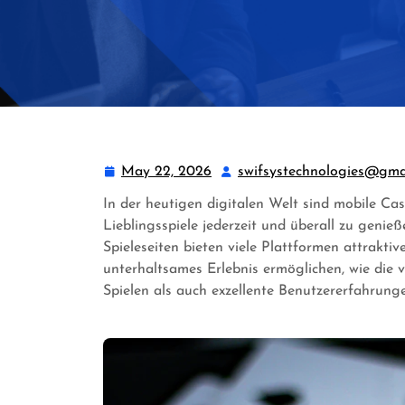
May 22, 2026
swifsystechnologies@gma
May
22,
In der heutigen digitalen Welt sind mobile Cas
2026
Lieblingsspiele jederzeit und überall zu geni
Spieleseiten bieten viele Plattformen attraktiv
unterhaltsames Erlebnis ermöglichen, wie die
Spielen als auch exzellente Benutzererfahrung