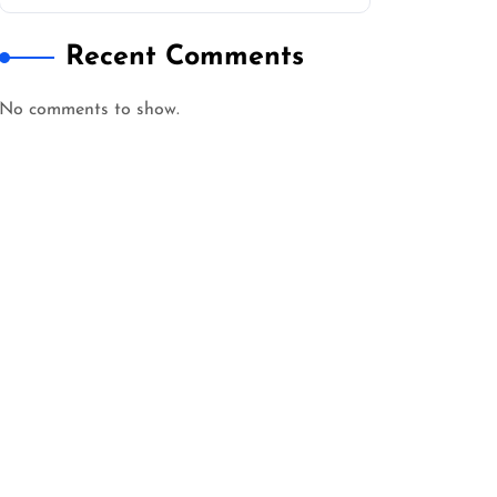
Recent Comments
No comments to show.