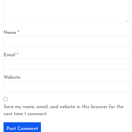
Name
*
Email
*
Website
Save my name, email, and website in this browser for the
next time I comment.