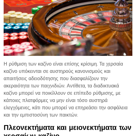
Η ρύθμιση των καζίνο είναι επίσης κρίσιμη. Τα χερσαία
καζίνο υπόκεινται σε αυστηρούς κανονισμούς και
απαιτήσεις αδειοδότησης που διασφαλίζουν την
ακεραιότητα των παιχνιδιών. Αντίθετα, τα διαδικτυακά
καζίνο μπορεί να ποικίλλουν σε επίπεδο ρύθμισης, με
κάποιες πλατφόρμες να μην είναι τόσο αυστηρά
ελεγχόμενες, κάτι που μπορεί να επηρεάσει την ασφάλεια
και την εμπιστοσύνη των παικτών.
Πλεονεκτήματα και μειονεκτήματα των