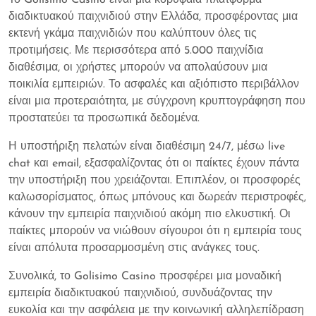
Το Golisimo Casino είναι μια κορυφαία πλατφόρμα
διαδικτυακού παιχνιδιού στην Ελλάδα, προσφέροντας μια
εκτενή γκάμα παιχνιδιών που καλύπτουν όλες τις
προτιμήσεις. Με περισσότερα από 5.000 παιχνίδια
διαθέσιμα, οι χρήστες μπορούν να απολαύσουν μια
ποικιλία εμπειριών. Το ασφαλές και αξιόπιστο περιβάλλον
είναι μια προτεραιότητα, με σύγχρονη κρυπτογράφηση που
προστατεύει τα προσωπικά δεδομένα.
Η υποστήριξη πελατών είναι διαθέσιμη 24/7, μέσω live
chat και email, εξασφαλίζοντας ότι οι παίκτες έχουν πάντα
την υποστήριξη που χρειάζονται. Επιπλέον, οι προσφορές
καλωσορίσματος, όπως μπόνους και δωρεάν περιστροφές,
κάνουν την εμπειρία παιχνιδιού ακόμη πιο ελκυστική. Οι
παίκτες μπορούν να νιώθουν σίγουροι ότι η εμπειρία τους
είναι απόλυτα προσαρμοσμένη στις ανάγκες τους.
Συνολικά, το Golisimo Casino προσφέρει μια μοναδική
εμπειρία διαδικτυακού παιχνιδιού, συνδυάζοντας την
ευκολία και την ασφάλεια με την κοινωνική αλληλεπίδραση