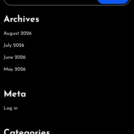
Archives
August 2026
July 2026
June 2026
May 2026
Meta
Log in
Categories