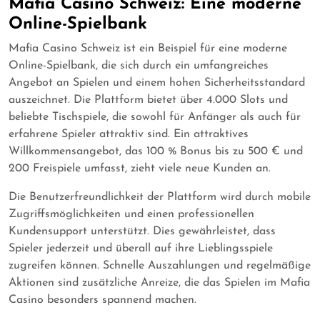
Mafia Casino Schweiz: Eine moderne
Online-Spielbank
Mafia Casino Schweiz ist ein Beispiel für eine moderne
Online-Spielbank, die sich durch ein umfangreiches
Angebot an Spielen und einem hohen Sicherheitsstandard
auszeichnet. Die Plattform bietet über 4.000 Slots und
beliebte Tischspiele, die sowohl für Anfänger als auch für
erfahrene Spieler attraktiv sind. Ein attraktives
Willkommensangebot, das 100 % Bonus bis zu 500 € und
200 Freispiele umfasst, zieht viele neue Kunden an.
Die Benutzerfreundlichkeit der Plattform wird durch mobile
Zugriffsmöglichkeiten und einen professionellen
Kundensupport unterstützt. Dies gewährleistet, dass
Spieler jederzeit und überall auf ihre Lieblingsspiele
zugreifen können. Schnelle Auszahlungen und regelmäßige
Aktionen sind zusätzliche Anreize, die das Spielen im Mafia
Casino besonders spannend machen.