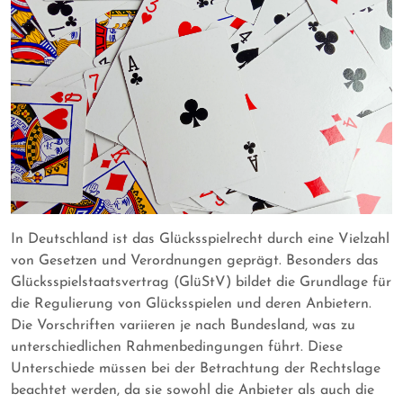
In Deutschland ist das Glücksspielrecht durch eine Vielzahl
von Gesetzen und Verordnungen geprägt. Besonders das
Glücksspielstaatsvertrag (GlüStV) bildet die Grundlage für
die Regulierung von Glücksspielen und deren Anbietern.
Die Vorschriften variieren je nach Bundesland, was zu
unterschiedlichen Rahmenbedingungen führt. Diese
Unterschiede müssen bei der Betrachtung der Rechtslage
beachtet werden, da sie sowohl die Anbieter als auch die