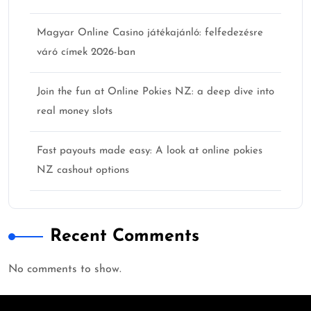
Magyar Online Casino játékajánló: felfedezésre
váró címek 2026-ban
Join the fun at Online Pokies NZ: a deep dive into
real money slots
Fast payouts made easy: A look at online pokies
NZ cashout options
Recent Comments
No comments to show.