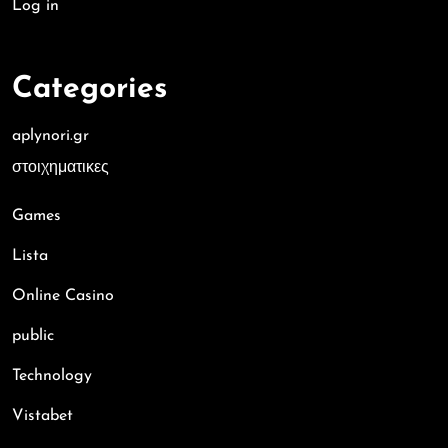
Log in
Categories
aplynori.gr
στοιχηματικες
Games
Lista
Online Casino
public
Technology
Vistabet