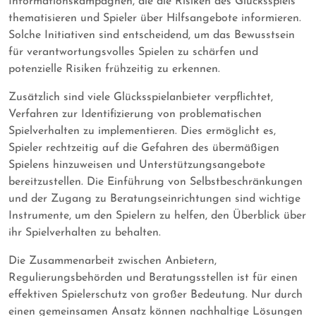
Informationskampagnen, die die Risiken des Glücksspiels
thematisieren und Spieler über Hilfsangebote informieren.
Solche Initiativen sind entscheidend, um das Bewusstsein
für verantwortungsvolles Spielen zu schärfen und
potenzielle Risiken frühzeitig zu erkennen.
Zusätzlich sind viele Glücksspielanbieter verpflichtet,
Verfahren zur Identifizierung von problematischen
Spielverhalten zu implementieren. Dies ermöglicht es,
Spieler rechtzeitig auf die Gefahren des übermäßigen
Spielens hinzuweisen und Unterstützungsangebote
bereitzustellen. Die Einführung von Selbstbeschränkungen
und der Zugang zu Beratungseinrichtungen sind wichtige
Instrumente, um den Spielern zu helfen, den Überblick über
ihr Spielverhalten zu behalten.
Die Zusammenarbeit zwischen Anbietern,
Regulierungsbehörden und Beratungsstellen ist für einen
effektiven Spielerschutz von großer Bedeutung. Nur durch
einen gemeinsamen Ansatz können nachhaltige Lösungen