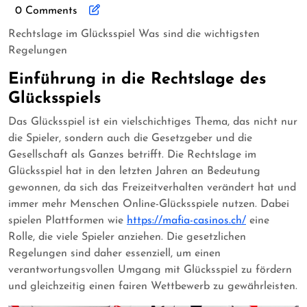
15,
0 Comments
2026
Rechtslage im Glücksspiel Was sind die wichtigsten
Regelungen
Einführung in die Rechtslage des
Glücksspiels
Das Glücksspiel ist ein vielschichtiges Thema, das nicht nur
die Spieler, sondern auch die Gesetzgeber und die
Gesellschaft als Ganzes betrifft. Die Rechtslage im
Glücksspiel hat in den letzten Jahren an Bedeutung
gewonnen, da sich das Freizeitverhalten verändert hat und
immer mehr Menschen Online-Glücksspiele nutzen. Dabei
spielen Plattformen wie
https://mafia-casinos.ch/
eine
Rolle, die viele Spieler anziehen. Die gesetzlichen
Regelungen sind daher essenziell, um einen
verantwortungsvollen Umgang mit Glücksspiel zu fördern
und gleichzeitig einen fairen Wettbewerb zu gewährleisten.