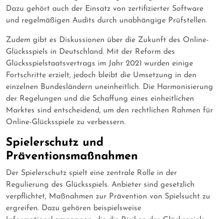
Dazu gehört auch der Einsatz von zertifizierter Software
und regelmäßigen Audits durch unabhängige Prüfstellen.
Zudem gibt es Diskussionen über die Zukunft des Online-
Glücksspiels in Deutschland. Mit der Reform des
Glücksspielstaatsvertrags im Jahr 2021 wurden einige
Fortschritte erzielt, jedoch bleibt die Umsetzung in den
einzelnen Bundesländern uneinheitlich. Die Harmonisierung
der Regelungen und die Schaffung eines einheitlichen
Marktes sind entscheidend, um den rechtlichen Rahmen für
Online-Glücksspiele zu verbessern.
Spielerschutz und
Präventionsmaßnahmen
Der Spielerschutz spielt eine zentrale Rolle in der
Regulierung des Glücksspiels. Anbieter sind gesetzlich
verpflichtet, Maßnahmen zur Prävention von Spielsucht zu
ergreifen. Dazu gehören beispielsweise