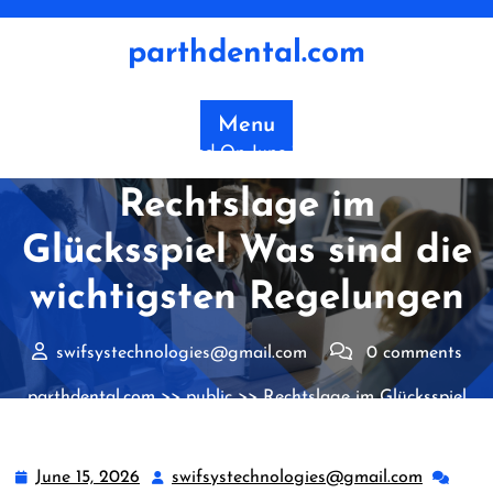
Skip
to
parthdental.com
content
Menu
Posted On June 15, 2026
Rechtslage im
Glücksspiel Was sind die
wichtigsten Regelungen
swifsystechnologies@gmail.com
0 comments
parthdental.com
>>
public
>> Rechtslage im Glücksspiel
Was sind die wichtigsten Regelungen
June 15, 2026
swifsystechnologies@gmail.com
June
swifsyst