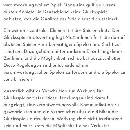
verantwortungsvollem Spiel. Ohne eine gültige Lizenz
dürfen Anbieter in Deutschland keine Glücksspiele
anbieten, was die Qualität der Spiele erheblich steigert.
Ein weiteres zentrales Element ist der Spielerschutz. Der
Glücksspielstaatsvertrag legt Maßnahmen fest, die darauf
abzielen, Spieler vor übermäßigem Spielen und Sucht zu
schützen. Dazu gehören unter anderem Einzahlungslimits,
Zeitlimits und die Möglichkeit, sich selbst auszuschließen.
Diese Regelungen sind entscheidend, um
verantwortungsvolles Spielen zu fördern und die Spieler zu
sensibilisieren.
Zusätzlich gibt es Vorschriften zur Werbung für
Glücksspielanbieter. Diese Regelungen sind darauf
ausgelegt, eine verantwortungsvolle Kommunikation zu
gewährleisten und die Verbraucher über die Risiken des
Glücksspiels aufzuklären. Werbung darf nicht irreführend
sein und muss stets die Möglichkeit eines Verlustes